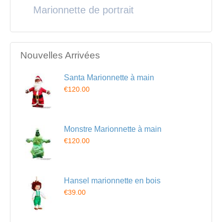
Marionnette de portrait
Nouvelles Arrivées
Santa Marionnette à main
€120.00
Monstre Marionnette à main
€120.00
Hansel marionnette en bois
€39.00