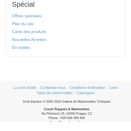
Spécial
Offres spéciales
Plan du site
Carte des produits
Nouvelles Arrivées
En soldes
La zone d'aide
Contactez-nous
Conditions d'utilisation
Liens
Types de marionnettes
Catalogues
Droit d'auteur © 2005-2026 Galerie de Marionnettes Tchèques
Czech Puppets & Marionettes
Na Petrinach 25, 16200 Prague, CZ
Phone: +420 606 409 409
Mon - Thurs: 9am - 5pm
Fri: 9am - 3pm