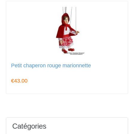
Petit chaperon rouge marionnette
€43.00
Catégories