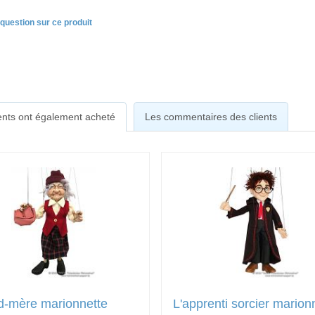
question sur ce produit
ients ont également acheté
Les commentaires des clients
d-mère marionnette
L'apprenti sorcier marion