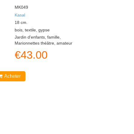
MK049
Kasal
18
cm.
bois, textile, gypse
Jardin d'enfants, famille,
Marionnettes théâtre, amateur
€
43.00
Acheter