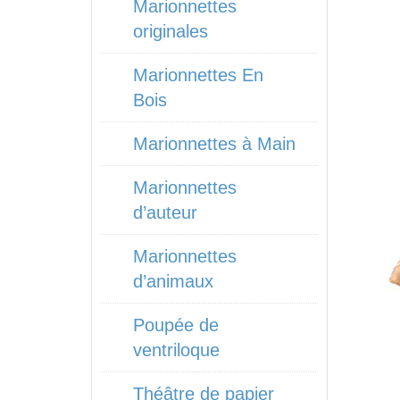
Marionnettes
originales
Marionnettes En
Bois
Marionnettes à Main
Marionnettes
d’auteur
Marionnettes
d’animaux
Poupée de
ventriloque
Théâtre de papier