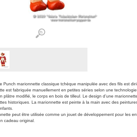
 Punch marionnette classique tchèque manipulée avec des fils est dir
te est fabriquée manuellement en petites séries selon une technologie t
n plâtre modifié, le corps en bois de tilleul. Le design d’une marionnett
tes historiques. La marionnette est peinte à la main avec des peintures
enfants.
nette peut être utilisée comme un jouet de développement pour les e
un cadeau original.