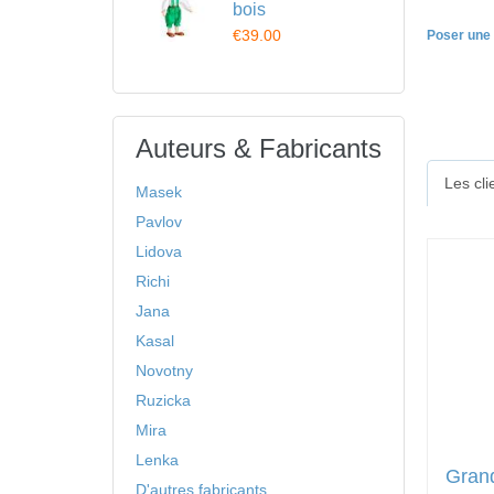
bois
€39.00
Poser une 
Auteurs & Fabricants
Les cl
Masek
Pavlov
Lidova
Richi
Jana
Kasal
Novotny
Ruzicka
Mira
Lenka
Gran
D'autres fabricants ...