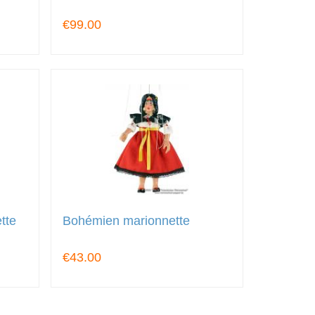
€99.00
tte
Bohémien marionnette
€43.00