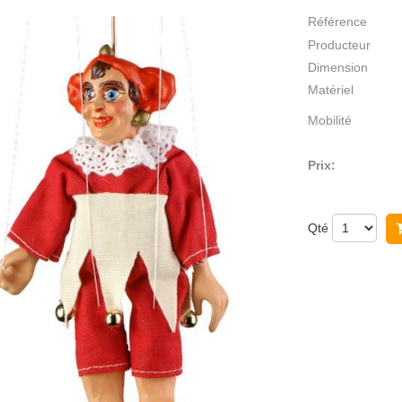
Référence
Producteur
Dimension
Matériel
Mobilité
Prix:
Qté