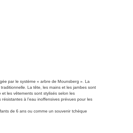
igée par le système « arbre de Mounsberg ». La
raditionnelle. La tête, les mains et les jambes sont
e et les vêtements sont stylisés selon les
 résistantes à l’eau inoffensives prévues pour les
nfants de 6 ans ou comme un souvenir tchèque