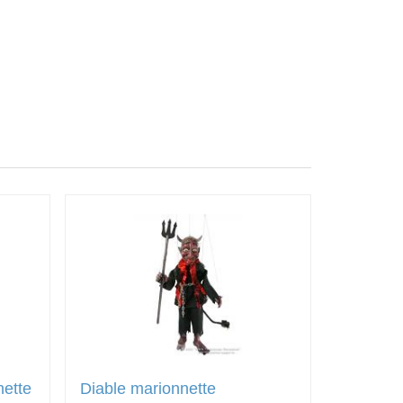
nette
Diable marionnette