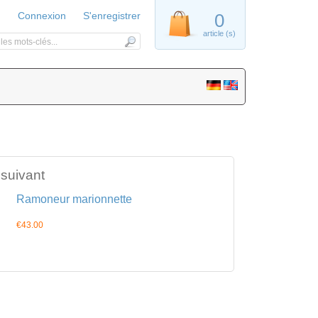
Connexion
S'enregistrer
0
article (s)
 suivant
Ramoneur marionnette
€43.00