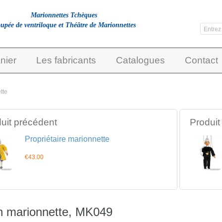
Marionnettes Tchèques
upée de ventriloque et Théâtre de Marionnettes
nier
Les fabricants
Catalogues
Contact
tte
uit précédent
Produit
Propriétaire marionnette
€43.00
 marionnette, MK049