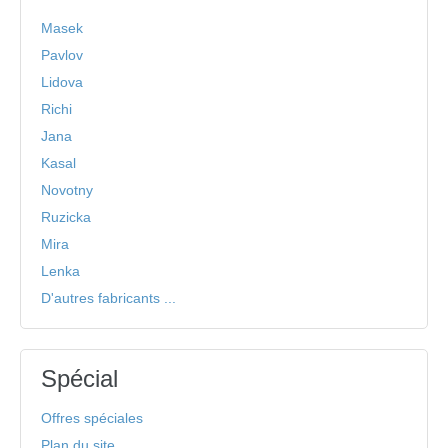
Masek
Pavlov
Lidova
Richi
Jana
Kasal
Novotny
Ruzicka
Mira
Lenka
D'autres fabricants ...
Spécial
Offres spéciales
Plan du site