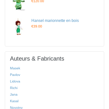
€120.00
Hansel marionnette en bois
€39.00
Auteurs & Fabricants
Masek
Pavlov
Lidova
Richi
Jana
Kasal
Novotny