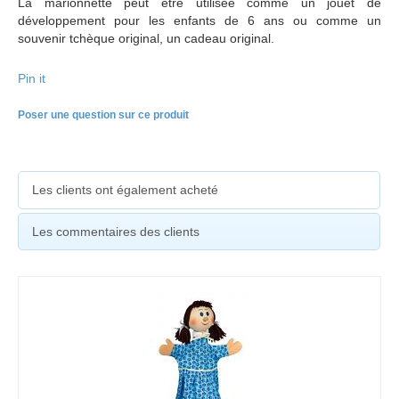
La marionnette peut être utilisée comme un jouet de
développement pour les enfants de 6 ans ou comme un
souvenir tchèque original, un cadeau original.
Pin it
Poser une question sur ce produit
Les clients ont également acheté
Les commentaires des clients