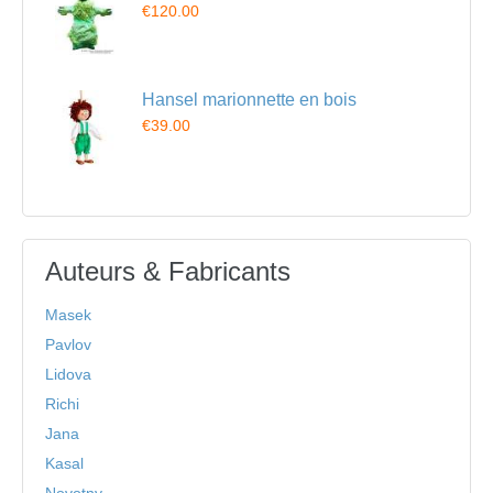
€120.00
Hansel marionnette en bois
€39.00
Auteurs & Fabricants
Masek
Pavlov
Lidova
Richi
Jana
Kasal