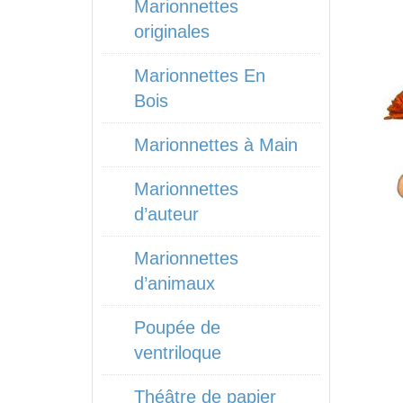
Marionnettes
originales
Marionnettes En
Bois
Marionnettes à Main
Marionnettes
d’auteur
Marionnettes
d’animaux
Poupée de
ventriloque
Théâtre de papier