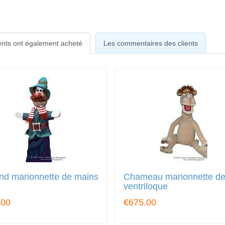
ients ont également acheté
Les commentaires des clients
nd marionnette de mains
Chameau marionnette d
ventriloque
.00
€675.00