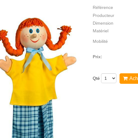
Référence
Producteur
Dimension
Matériel
Mobilité
Prix:
Qté
Ach