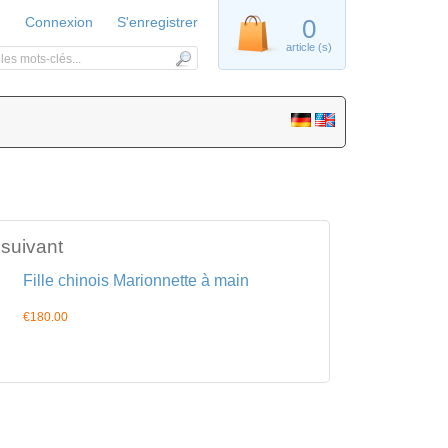
Connexion
S'enregistrer
0
article (s)
 suivant
Fille chinois Marionnette à main
€180.00