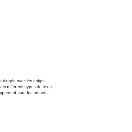
 dirigée avec les doigts.
c différents types de textile.
oppement pour les enfants.