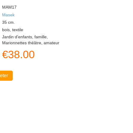
MAM17
Masek
35
cm.
bois, textile
Jardin d'enfants, famille,
Marionnettes théâtre, amateur
€
38.00
eter