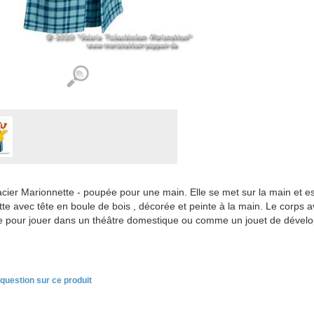
dacier Marionnette - poupée pour une main. Elle se met sur la main et est
te avec tête en boule de bois , décorée et peinte à la main. Le corps ave
ise pour jouer dans un théâtre domestique ou comme un jouet de dével
question sur ce produit