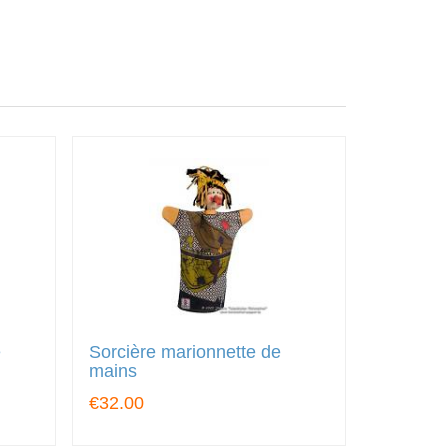
e
Sorcière marionnette de
mains
€32.00