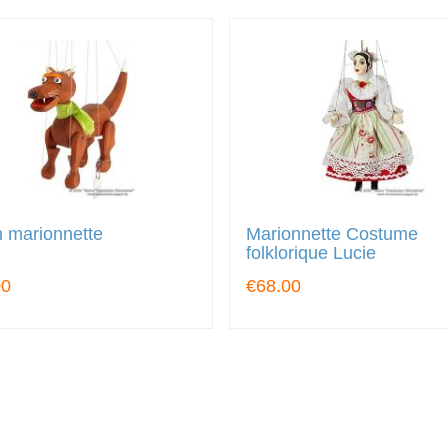
 marionnette
Marionnette Costume
folklorique Lucie
00
€68.00