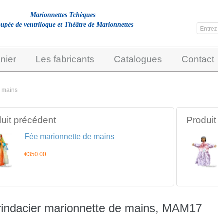
Marionnettes Tchèques
upée de ventriloque et Théâtre de Marionnettes
nier
Les fabricants
Catalogues
Contact
e mains
uit précédent
Produit
Fée marionnette de mains
€350.00
Brindacier marionnette de mains, MAM17