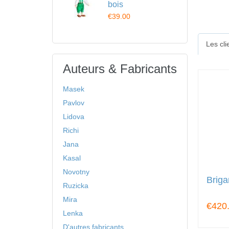
bois
€39.00
Les cl
Auteurs & Fabricants
Masek
Pavlov
Lidova
Richi
Jana
Kasal
Novotny
Briga
Ruzicka
Mira
€420
Lenka
D'autres fabricants ...