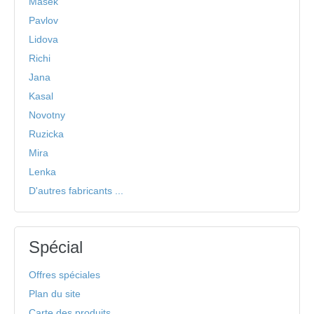
Masek
Pavlov
Lidova
Richi
Jana
Kasal
Novotny
Ruzicka
Mira
Lenka
D'autres fabricants ...
Spécial
Offres spéciales
Plan du site
Carte des produits