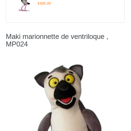
€495.00
Maki marionnette de ventriloque ,
MP024