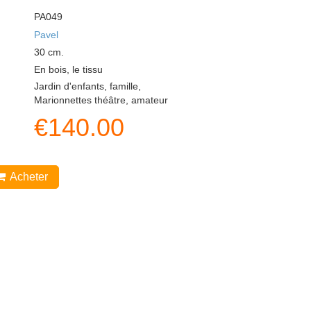
PA049
Pavel
30
cm.
En bois, le tissu
Jardin d'enfants, famille,
Marionnettes théâtre, amateur
€
140.00
Acheter