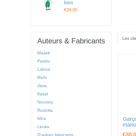
bois
€39.00
Les cl
Auteurs & Fabricants
Masek
Pavlov
Lidova
Richi
Jana
Kasal
Novotny
Ruzicka
Garç
Mira
mario
Lenka
€38.
D'autres fabricants ...