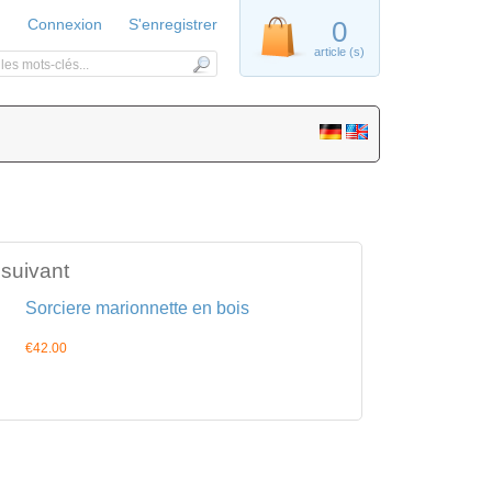
Connexion
S'enregistrer
0
article (s)
 suivant
Sorciere marionnette en bois
€42.00