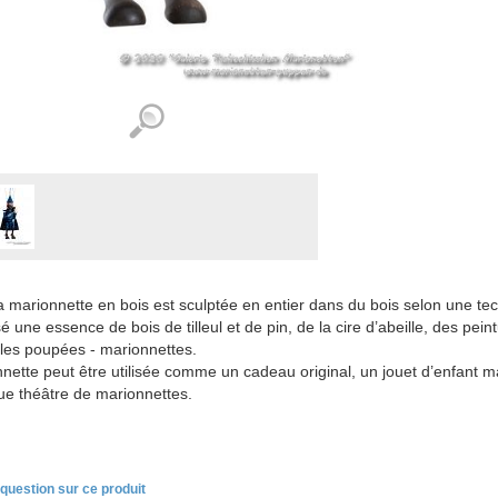
a marionnette en bois est sculptée en entier dans du bois selon une te
lisé une essence de bois de tilleul et de pin, de la cire d’abeille, des pein
 les poupées - marionnettes.
nette peut être utilisée comme un cadeau original, un jouet d’enfant 
e théâtre de marionnettes.
question sur ce produit