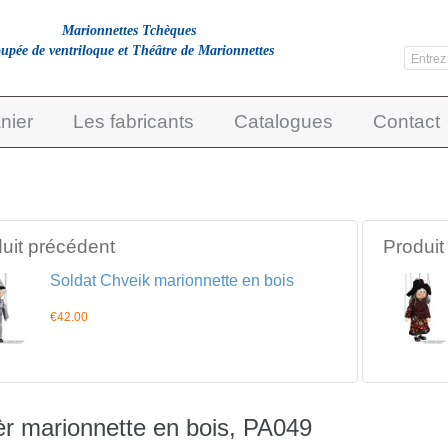
Marionnettes Tchèques
upée de ventriloque et Théâtre de Marionnettes
nier
Les fabricants
Catalogues
Contact
uit précédent
Produit
Soldat Chveik marionnette en bois
€42.00
èr marionnette en bois, PA049