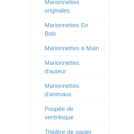
Marionnettes
originales
Marionnettes En
Bois
Marionnettes à Main
Marionnettes
d’auteur
Marionnettes
d’animaux
Poupée de
ventriloque
Théâtre de papier