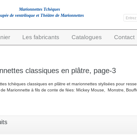
Marionnettes Tchèques
upée de ventriloque et Théâtre de Marionnettes
nier
Les fabricants
Catalogues
Contact
nnettes classiques en plâtre, page-3
tes tchèques classiques en plâtre et marionnettes stylisées pour ress
n de Marionnette à fils de conte de fées: Mickey Mouse, Monstre, Bouffon
its