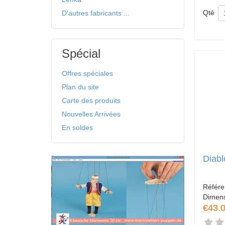
Qté
D'autres fabricants ...
Spécial
Offres spéciales
Plan du site
Carte des produits
Nouvelles Arrivées
En soldes
Diabl
Référ
Dimen
€43.