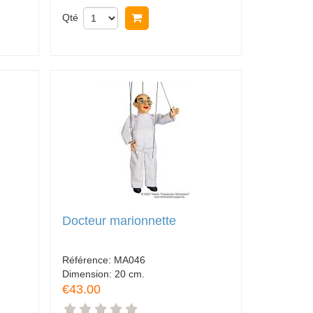
Qté
Acheter
Docteur marionnette
Référence:
MA046
Dimension:
20 cm.
€43.00