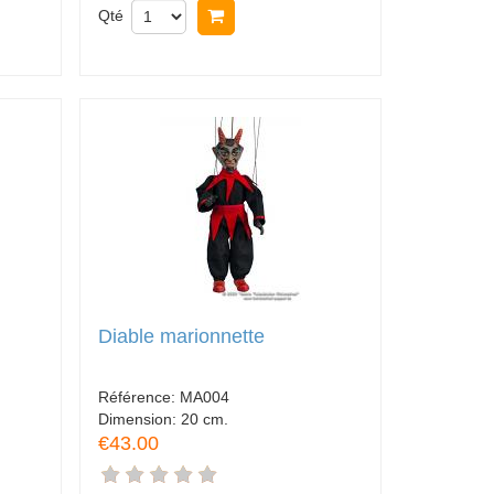
Qté
Acheter
Diable marionnette
Référence:
MA004
Dimension:
20 cm.
€43.00