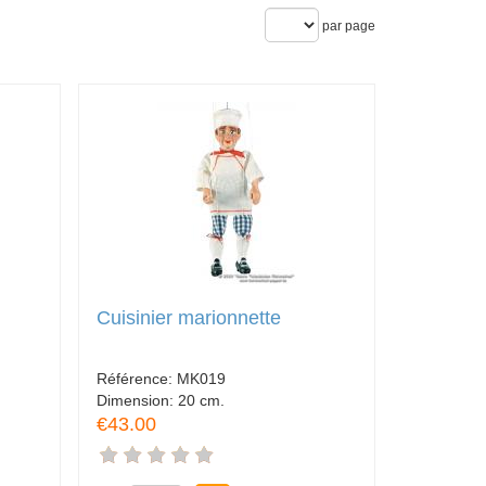
par page
Cuisinier marionnette
Référence:
MK019
Dimension:
20 cm.
€43.00