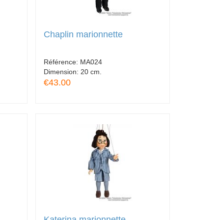
Chaplin marionnette
Référence:
MA024
Dimension:
20 cm.
€43.00
Katerina marionnette