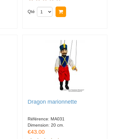
Qté
Acheter
Dragon marionnette
Référence:
MA031
Dimension:
20 cm.
€43.00