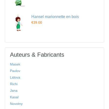
Hansel marionnette en bois
€39.00
Auteurs & Fabricants
Masek
Pavlov
Lidova
Richi
Jana
Kasal
Novotny