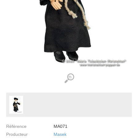
Référence
MA071
Producteur
Masek