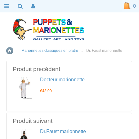
0
::
Marionnettes classiques en plâtre
::
Dr. Faust marionnette
Accueil
Produit précédent
Docteur marionnette
€43.00
Produit suivant
Dr.Faust marionnette