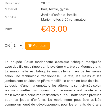
Dimension
20
cm.
Matériel
bois, textile, gypse
Jardin d'enfants, famille,
Mobilité
Marionnettes théâtre, amateur
€
43.00
Prix:
Qté
Acheter
La poupée Faust marionnette classique tchèque manipulée
avec des fils est dirigée par le système « arbre de Mounsberg ».
La marionnette est fabriquée manuellement en petites séries
selon une technologie traditionnelle. La tête, les mains et les
jambes sont coulées en plâtre modifié, le corps en bois de tilleul.
Le design d’une marionnette et les vêtements sont stylisés selon
les marionnettes historiques. La marionnette est peinte à la
main avec des peintures résistantes à l’eau inoffensives prévues
pour les jouets d’enfants. La marionnette peut être utilisée
comme un jouet de développement pour les enfants de 6 ans