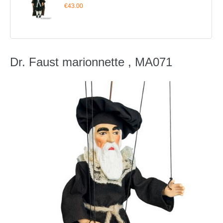
€43.00
Dr. Faust marionnette , MA071