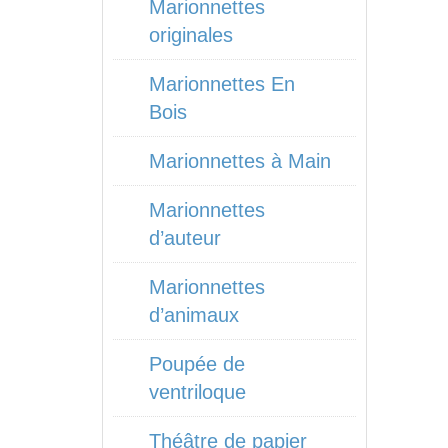
Marionnettes
originales
Marionnettes En
Bois
Marionnettes à Main
Marionnettes
d’auteur
Marionnettes
d’animaux
Poupée de
ventriloque
Théâtre de papier