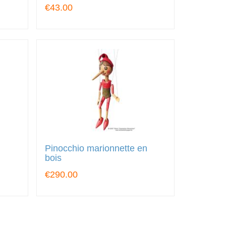
€43.00
Pinocchio marionnette en
bois
€290.00