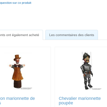
question sur ce produit
ients ont également acheté
Les commentaires des clients
on marionnette de
Chevalier marionnette
s
poupée