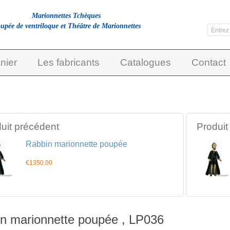
Marionnettes Tchèques
upée de ventriloque et Théâtre de Marionnettes
nier
Les fabricants
Catalogues
Contact
e
uit précédent
Produit
Rabbin marionnette poupée
€1350.00
n marionnette poupée , LP036