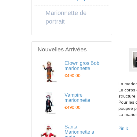
Marionnette de
portrait
Nouvelles Arrivées
Clown gros Bob
marionnette
€490.00
La marion
Le corps d
Vampire
structure
marionnette
Pour les c
€490.00
poupée pe
La marion
Santa
Pin it
Marionnette à