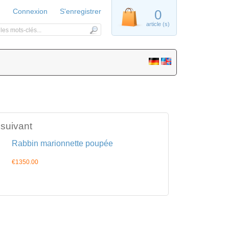
Connexion
S'enregistrer
0
article (s)
 suivant
Rabbin marionnette poupée
€1350.00