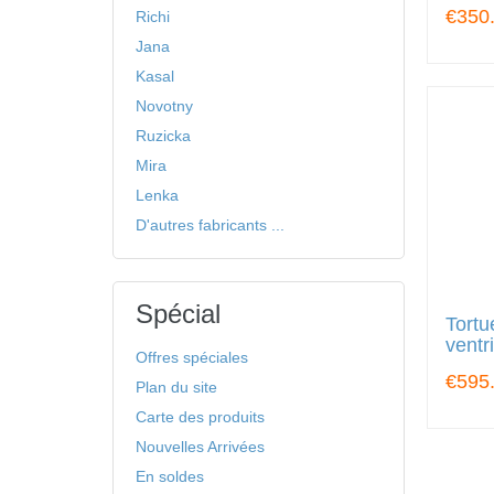
€350
Richi
Jana
Kasal
Novotny
Ruzicka
Mira
Lenka
D'autres fabricants ...
Spécial
Tortu
ventr
Offres spéciales
€595
Plan du site
Carte des produits
Nouvelles Arrivées
En soldes