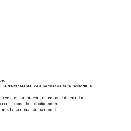
ue.
uile transparente, cela permet de faire ressortir la
 du velours, un brocart, du coton et du cuir. La
 collections de collectionneurs.
près la réception du paiement.