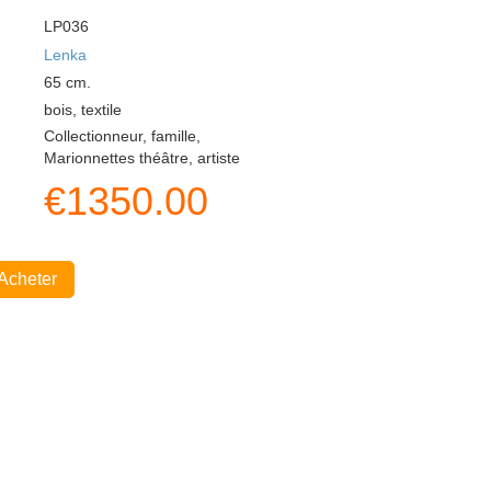
LP036
Lenka
65
cm.
bois, textile
Collectionneur, famille,
Marionnettes théâtre, artiste
€
1350.00
Acheter