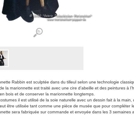
nette Rabbin est sculptée dans du tilleul selon une technologie classiq
e la marionnette est traité avec une cire d’abeille et des peintures à l’h
 en bois et de conserver la marionnette longtemps.
ostumes il est utilisé de la soie naturelle avec un dessin fait à la main,
ut être utilisée tant comme une pièce de musée que pour compléter les
nette sera fabriquée sur commande et envoyée dans les 3 semaines a