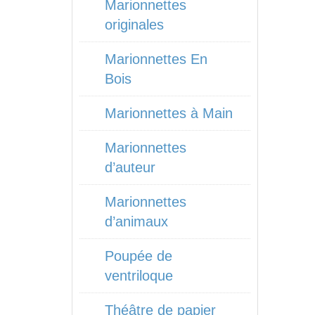
Marionnettes
originales
Marionnettes En
Bois
Marionnettes à Main
Marionnettes
d’auteur
Marionnettes
d’animaux
Poupée de
ventriloque
Théâtre de papier