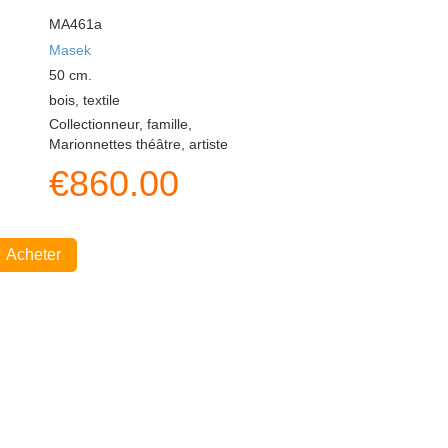
MA461a
Masek
50
cm.
bois, textile
Collectionneur, famille,
Marionnettes théâtre, artiste
€
860.00
Acheter