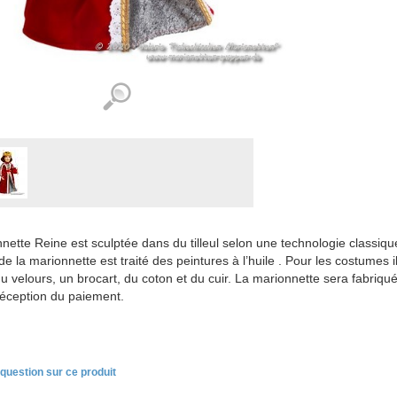
nette Reine est sculptée dans du tilleul selon une technologie classiqu
e la marionnette est traité des peintures à l’huile . Pour les costumes il 
du velours, un brocart, du coton et du cuir. La marionnette sera fabr
réception du paiement.
question sur ce produit