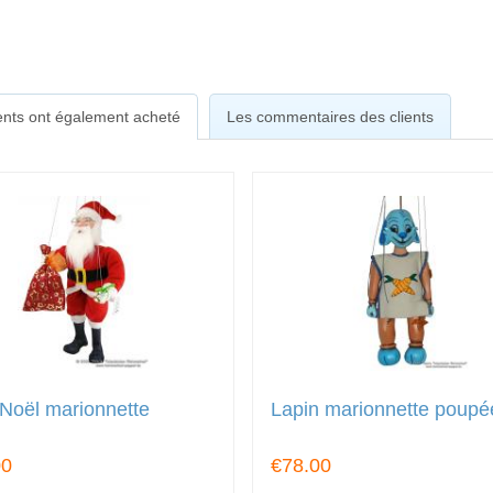
ients ont également acheté
Les commentaires des clients
Noël marionnette
Lapin marionnette poupé
00
€78.00