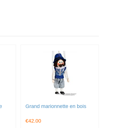
e
Grand marionnette en bois
€42.00