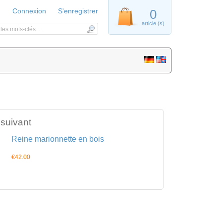
Connexion
S'enregistrer
0
article (s)
 suivant
Reine marionnette en bois
€42.00