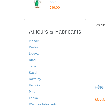
bois
€39.00
Les cl
Auteurs & Fabricants
Masek
Pavlov
Lidova
Richi
Jana
Kasal
Novotny
Ruzicka
Père 
Mira
Lenka
€88.
D'autres fabricants ...