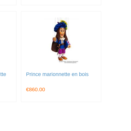
tte
Prince marionnette en bois
€860.00