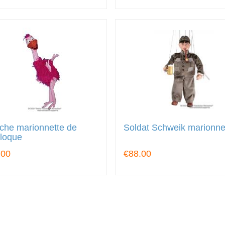
che marionnette de
Soldat Schweik marionne
iloque
.00
€88.00