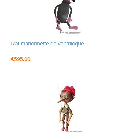
Rat marionnette de ventriloque
€595.00