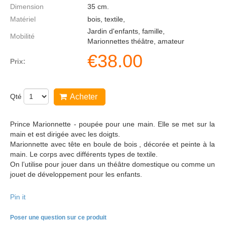
Dimension
35
cm.
Matériel
bois, textile,
Jardin d'enfants, famille,
Mobilité
Marionnettes théâtre, amateur
€
38.00
Prix:
Qté
Acheter
Prince Marionnette - poupée pour une main. Elle se met sur la
main et est dirigée avec les doigts.
Marionnette avec tête en boule de bois , décorée et peinte à la
main. Le corps avec différents types de textile.
On l’utilise pour jouer dans un théâtre domestique ou comme un
jouet de développement pour les enfants.
Pin it
Poser une question sur ce produit