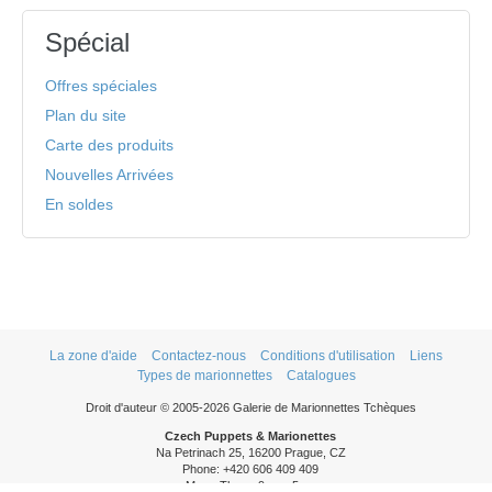
Spécial
Offres spéciales
Plan du site
Carte des produits
Nouvelles Arrivées
En soldes
La zone d'aide
Contactez-nous
Conditions d'utilisation
Liens
Types de marionnettes
Catalogues
Droit d'auteur © 2005-2026 Galerie de Marionnettes Tchèques
Czech Puppets & Marionettes
Na Petrinach 25, 16200 Prague, CZ
Phone: +420 606 409 409
Mon - Thurs: 9am - 5pm