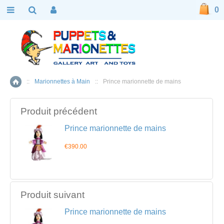
0
::
Marionnettes à Main
::
Prince marionnette de mains
Accueil
Produit précédent
Prince marionnette de mains
€390.00
Produit suivant
Prince marionnette de mains