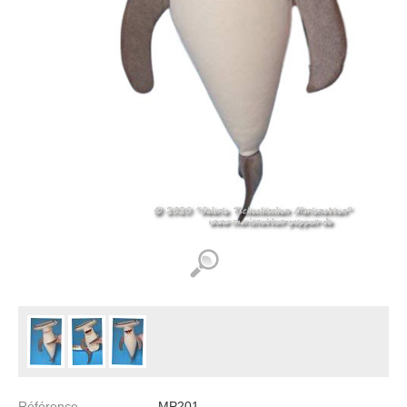
Référence
MP201