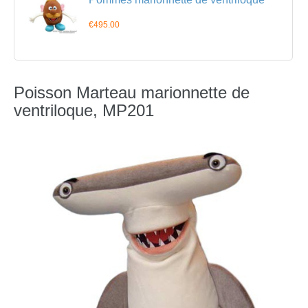
€495.00
Poisson Marteau marionnette de
ventriloque, MP201