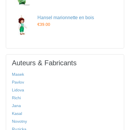
Hansel marionnette en bois
€39.00
Auteurs & Fabricants
Masek
Pavlov
Lidova
Richi
Jana
Kasal
Novotny
Ruzicka