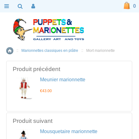
0
::
Marionnettes classiques en plâtre
::
Mort marionnette
Accueil
Produit précédent
Meunier marionnette
€43.00
Produit suivant
Mousquetaire marionnette