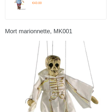
€43.00
Mort marionnette, MK001