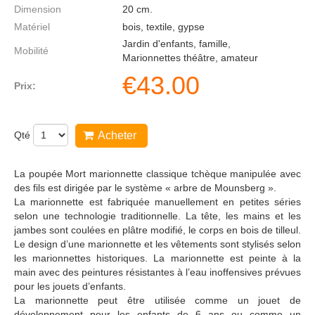
Dimension
20
cm.
Matériel
bois, textile, gypse
Jardin d'enfants, famille,
Mobilité
Marionnettes théâtre, amateur
€
43.00
Prix:
Qté
Acheter
La poupée Mort marionnette classique tchèque manipulée avec
des fils est dirigée par le système « arbre de Mounsberg ».
La marionnette est fabriquée manuellement en petites séries
selon une technologie traditionnelle. La tête, les mains et les
jambes sont coulées en plâtre modifié, le corps en bois de tilleul.
Le design d’une marionnette et les vêtements sont stylisés selon
les marionnettes historiques. La marionnette est peinte à la
main avec des peintures résistantes à l’eau inoffensives prévues
pour les jouets d’enfants.
La marionnette peut être utilisée comme un jouet de
développement pour les enfants de 6 ans ou comme un