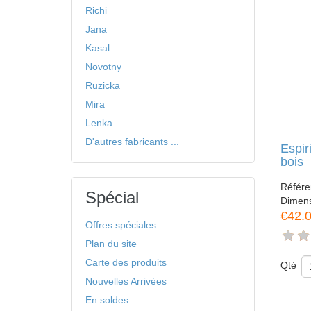
Richi
Jana
Kasal
Novotny
Ruzicka
Mira
Lenka
D'autres fabricants ...
Espir
bois
Référ
Spécial
Dimen
€42.
Offres spéciales
Plan du site
Carte des produits
Qté
Nouvelles Arrivées
En soldes