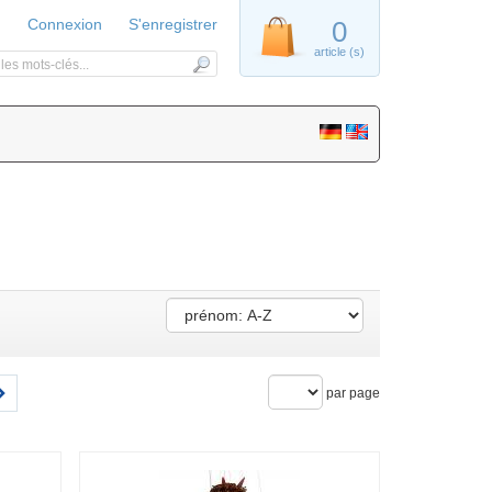
Connexion
S'enregistrer
0
article (s)
par page