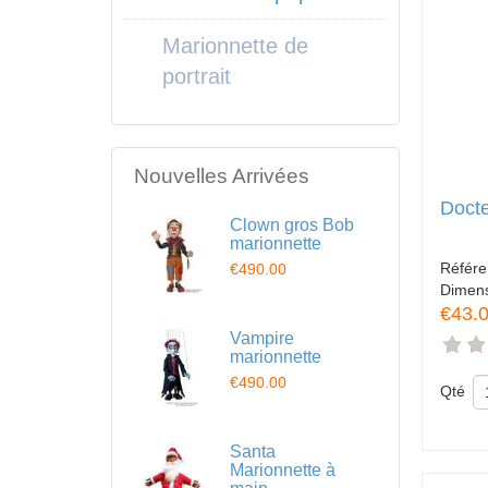
Marionnette de
portrait
Nouvelles Arrivées
Docte
Clown gros Bob
marionnette
Référ
€490.00
Dimen
€43.
Vampire
marionnette
€490.00
Qté
Santa
Marionnette à