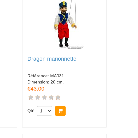
Dragon marionnette
Référence:
MA031
Dimension:
20 cm.
€43.00
Qté
Acheter