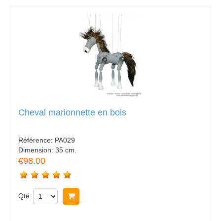
Cheval marionnette en bois
Référence:
PA029
Dimension:
35 cm.
€98.00
Qté
Acheter