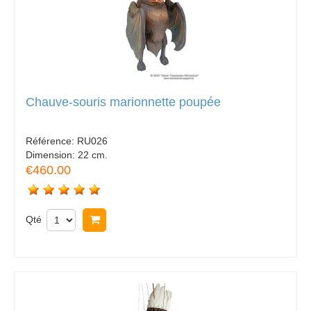
Chauve-souris marionnette poupée
Référence:
RU026
Dimension:
22 cm.
€460.00
Qté
Acheter