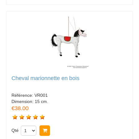
Cheval marionnette en bois
Référence:
VR001
Dimension:
15 cm.
€38.00
Qté
Acheter