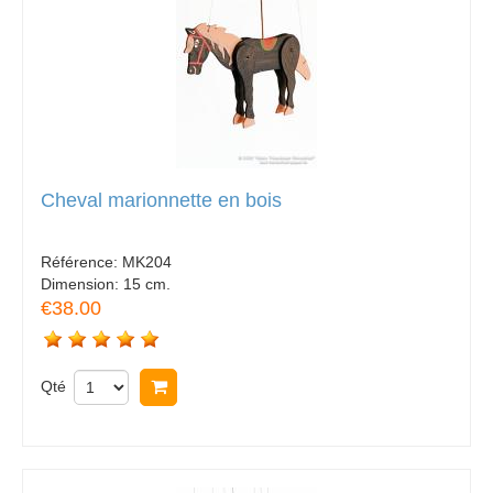
Cheval marionnette en bois
Référence:
MK204
Dimension:
15 cm.
€38.00
Qté
Acheter