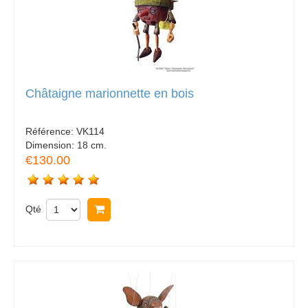
Châtaigne marionnette en bois
Référence:
VK114
Dimension:
18 cm.
€130.00
Qté
Acheter