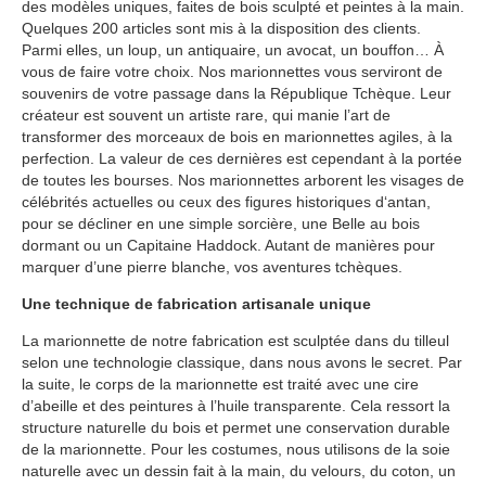
des modèles uniques, faites de bois sculpté et peintes à la main.
Quelques 200 articles sont mis à la disposition des clients.
Parmi elles, un loup, un antiquaire, un avocat, un bouffon… À
vous de faire votre choix. Nos marionnettes vous serviront de
souvenirs de votre passage dans la République Tchèque. Leur
créateur est souvent un artiste rare, qui manie l’art de
transformer des morceaux de bois en marionnettes agiles, à la
perfection. La valeur de ces dernières est cependant à la portée
de toutes les bourses. Nos marionnettes arborent les visages de
célébrités actuelles ou ceux des figures historiques d‘antan,
pour se décliner en une simple sorcière, une Belle au bois
dormant ou un Capitaine Haddock. Autant de manières pour
marquer d’une pierre blanche, vos aventures tchèques.
Une technique de fabrication artisanale unique
La marionnette de notre fabrication est sculptée dans du tilleul
selon une technologie classique, dans nous avons le secret. Par
la suite, le corps de la marionnette est traité avec une cire
d’abeille et des peintures à l’huile transparente. Cela ressort la
structure naturelle du bois et permet une conservation durable
de la marionnette. Pour les costumes, nous utilisons de la soie
naturelle avec un dessin fait à la main, du velours, du coton, un