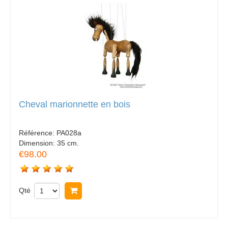
Cheval marionnette en bois
Référence:
PA028a
Dimension:
35 cm.
€98.00
Qté
Acheter