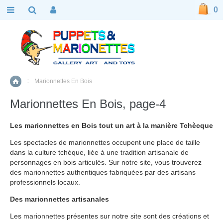
0
::
Marionnettes En Bois
Accueil
Marionnettes En Bois, page-4
Les marionnettes en Bois tout un art à la manière Tchècque
Les spectacles de marionnettes occupent une place de taille
dans la culture tchèque, liée à une tradition artisanale de
personnages en bois articulés. Sur notre site, vous trouverez
des marionnettes authentiques fabriquées par des artisans
professionnels locaux.
Des marionnettes artisanales
Les marionnettes présentes sur notre site sont des créations et