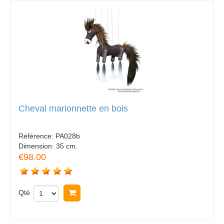
Cheval marionnette en bois
Référence:
PA028b
Dimension:
35 cm.
€98.00
Qté
Acheter