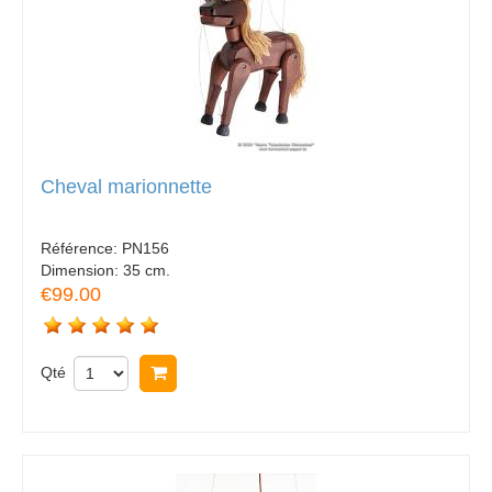
Cheval marionnette
Référence:
PN156
Dimension:
35 cm.
€99.00
Qté
Acheter