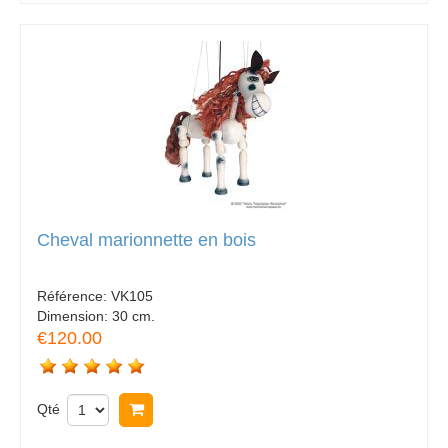
Cheval marionnette en bois
Référence:
VK105
Dimension:
30 cm.
€120.00
Qté
Acheter