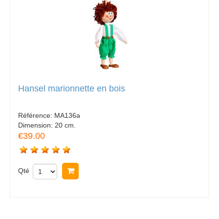
Hansel marionnette en bois
Référence:
MA136a
Dimension:
20 cm.
€39.00
Qté
Acheter