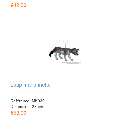
€42.00
Loup marionnette
Référence:
MK030
Dimension:
25 cm.
€58.00