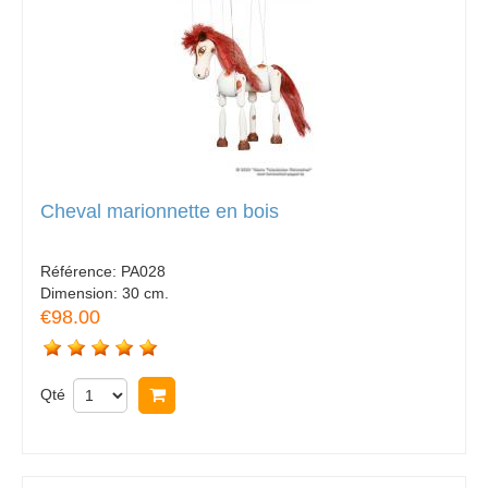
Cheval marionnette en bois
Référence:
PA028
Dimension:
30 cm.
€98.00
Qté
Acheter