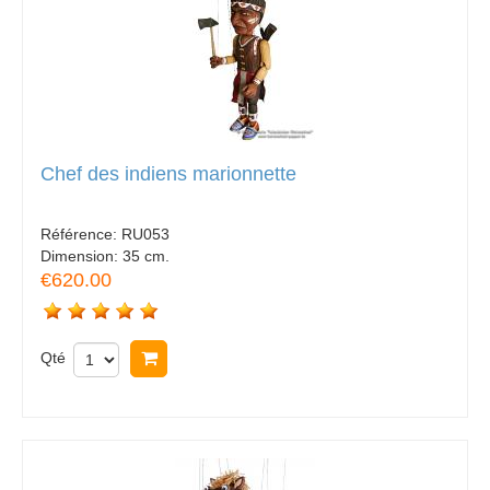
Chef des indiens marionnette
Référence:
RU053
Dimension:
35 cm.
€620.00
Qté
Acheter