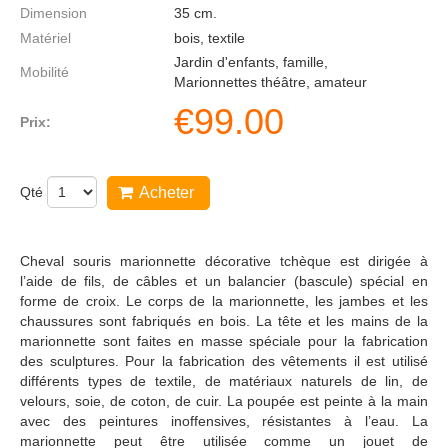
Dimension
35
cm.
Matériel
bois, textile
Jardin d'enfants, famille,
Mobilité
Marionnettes théâtre, amateur
€
99.00
Prix:
Qté
Acheter
Cheval souris marionnette décorative tchèque est dirigée à
l’aide de fils, de câbles et un balancier (bascule) spécial en
forme de croix. Le corps de la marionnette, les jambes et les
chaussures sont fabriqués en bois. La tête et les mains de la
marionnette sont faites en masse spéciale pour la fabrication
des sculptures. Pour la fabrication des vêtements il est utilisé
différents types de textile, de matériaux naturels de lin, de
velours, soie, de coton, de cuir. La poupée est peinte à la main
avec des peintures inoffensives, résistantes à l’eau. La
marionnette peut être utilisée comme un jouet de