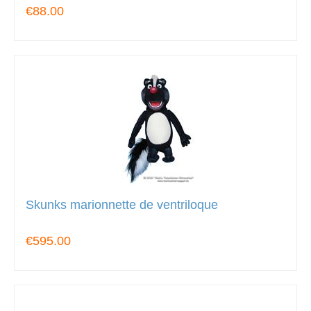
€88.00
Skunks marionnette de ventriloque
€595.00