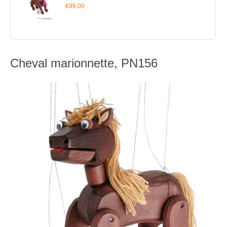
€99.00
Cheval marionnette, PN156