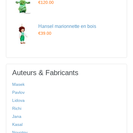
€120.00
Hansel marionnette en bois
€39.00
Auteurs & Fabricants
Masek
Pavlov
Lidova
Richi
Jana
Kasal
Novotny