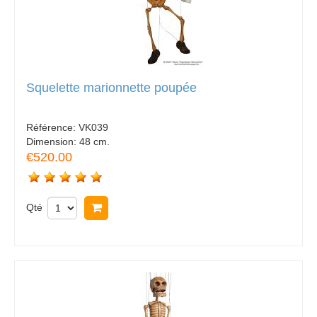
Squelette marionnette poupée
Référence:
VK039
Dimension:
48 cm.
€520.00
Qté
Acheter