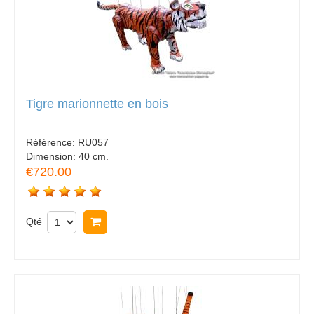
Tigre marionnette en bois
Référence:
RU057
Dimension:
40 cm.
€720.00
Qté
Acheter