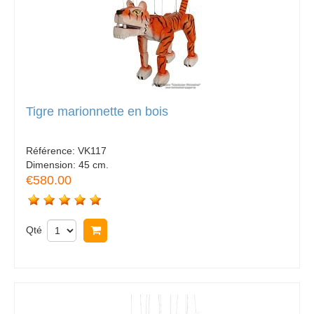
Tigre marionnette en bois
Référence:
VK117
Dimension:
45 cm.
€580.00
Qté
Acheter