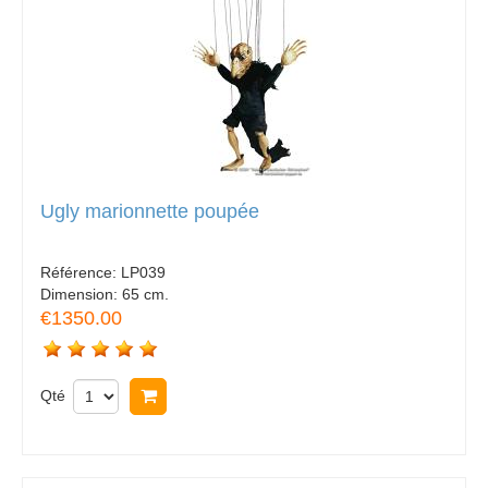
Ugly marionnette poupée
Référence:
LP039
Dimension:
65 cm.
€1350.00
Qté
Acheter