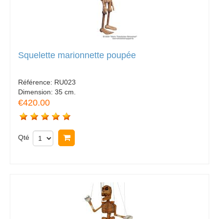
Squelette marionnette poupée
Référence:
RU023
Dimension:
35 cm.
€420.00
Qté
Acheter