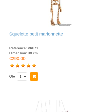
Squelette petit marionnette
Référence:
VK071
Dimension:
38 cm.
€290.00
Qté
Acheter