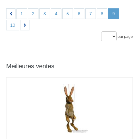
1
2
3
4
5
6
7
8
9
10
par page
Meilleures ventes