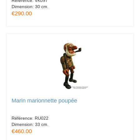
Référence:
VK097
Dimension:
30 cm.
€290.00
Marin marionnette poupée
Référence:
RU022
Dimension:
33 cm.
€460.00