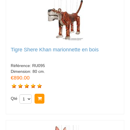
Tigre Shere Khan marionnette en bois
Référence:
RU095
Dimension:
80 cm.
€890.00
Qté
Acheter