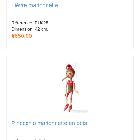
Lièvre marionnette
Référence:
RU025
Dimension:
42 cm.
€650.00
Pinocchio marionnette en bois