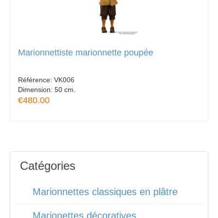
Marionnettiste marionnette poupée
Référence:
VK006
Dimension:
50 cm.
€480.00
Catégories
Marionnettes classiques en plâtre
Marionettes décoratives