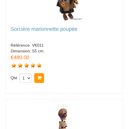
Sorcière marionnette poupée
Référence:
VK011
Dimension:
55 cm.
€480.00
Qté
Acheter