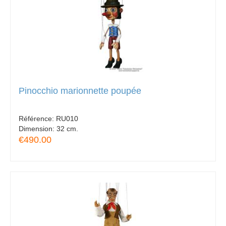
Pinocchio marionnette poupée
Référence:
RU010
Dimension:
32 cm.
€490.00