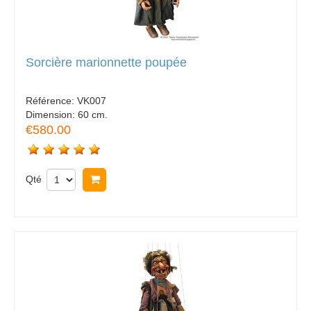
Sorcière marionnette poupée
Référence:
VK007
Dimension:
60 cm.
€580.00
Qté
Acheter