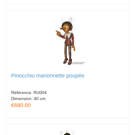
Pinocchio marionnette poupée
Référence:
RU004
Dimension:
40 cm.
€680.00