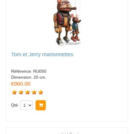
Tom et Jerry marionnettes
Référence:
RU050
Dimension:
20 cm.
€960.00
Qté
Acheter