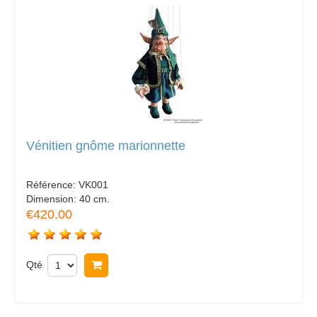
Vénitien gnôme marionnette
Référence:
VK001
Dimension:
40 cm.
€420.00
Qté
Acheter