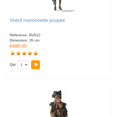
Shérif marionnette poupée
Référence:
RU012
Dimension:
35 cm.
€490.00
Qté
Acheter