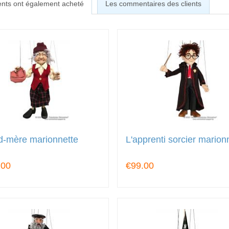
ients ont également acheté
Les commentaires des clients
d-mère marionnette
L'apprenti sorcier marion
.00
€99.00