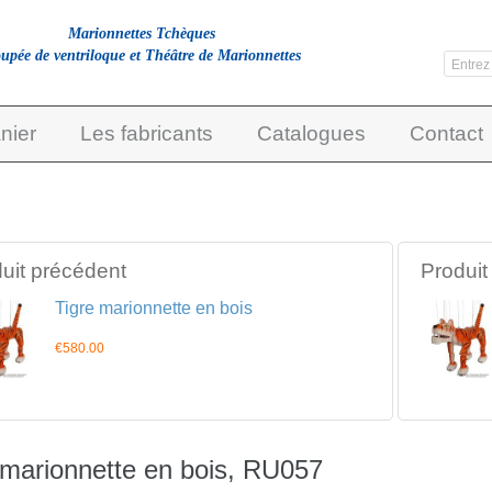
Marionnettes Tchèques
upée de ventriloque et Théâtre de Marionnettes
nier
Les fabricants
Catalogues
Contact
uit précédent
Produit
Tigre marionnette en bois
€580.00
 marionnette en bois, RU057