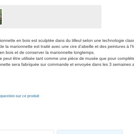
ionnette en bois est sculptée dans du tilleul selon une technologie clas
e la marionnette est traité avec une cire d’abeille et des peintures à l’h
 en bois et de conserver la marionnette longtemps.
 peut être utilisée tant comme une pièce de musée que pour compléter 
nette sera fabriquée sur commande et envoyée dans les 3 semaines a
question sur ce produit