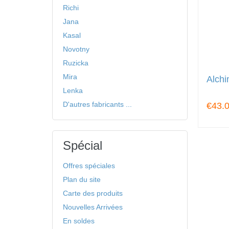
Richi
Jana
Kasal
Novotny
Ruzicka
Mira
Alchi
Lenka
D'autres fabricants ...
€43.
Spécial
Offres spéciales
Plan du site
Carte des produits
Nouvelles Arrivées
En soldes