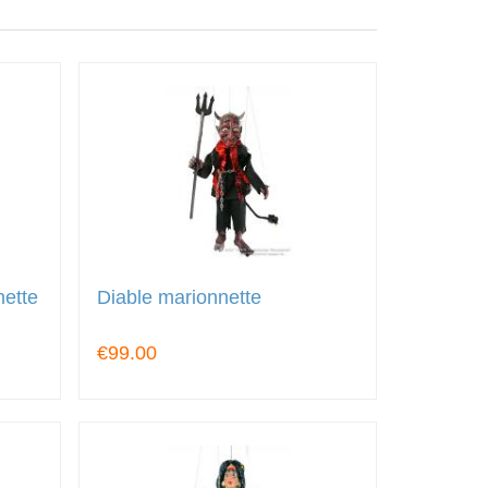
nette
Diable marionnette
€99.00