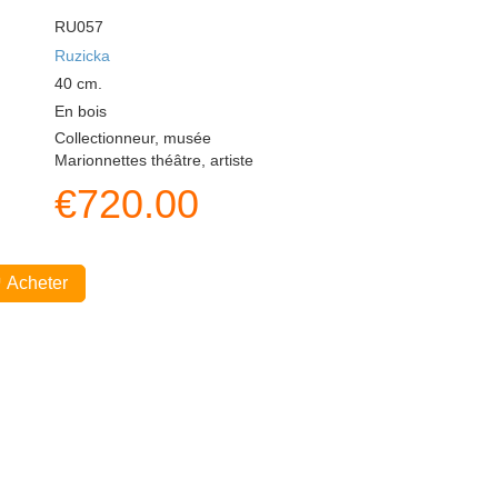
RU057
Ruzicka
40
cm.
En bois
Collectionneur, musée
Marionnettes théâtre, artiste
€
720.00
Acheter