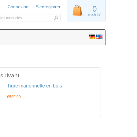
Connexion
S'enregistrer
0
article (s)
 suivant
Tigre marionnette en bois
€580.00