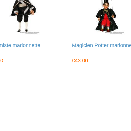
miste marionnette
Magicien Potter marionne
00
€43.00