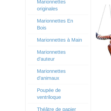
Marionnettes
originales
Marionnettes En
Bois
Marionnettes à Main
Marionnettes
d’auteur
Marionnettes
d’animaux
Poupée de
ventriloque
Théâtre de papier