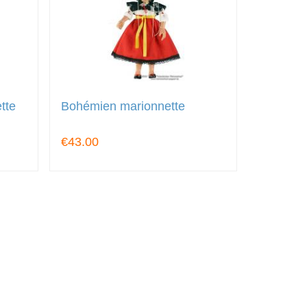
tte
Bohémien marionnette
€43.00