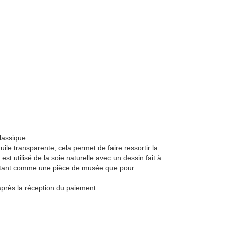
lassique.
uile transparente, cela permet de faire ressortir la
st utilisé de la soie naturelle avec un dessin fait à
sée tant comme une pièce de musée que pour
près la réception du paiement.