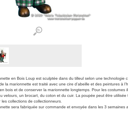
nette en Bois Loup est sculptée dans du tilleul selon une technologie c
e la marionnette est traité avec une cire d’abeille et des peintures à l’h
 en bois et de conserver la marionnette longtemps. Pour les costumes il e
du velours, un brocart, du coton et du cuir. La poupée peut être utili
 les collections de collectionneurs.
nette sera fabriquée sur commande et envoyée dans les 3 semaines a