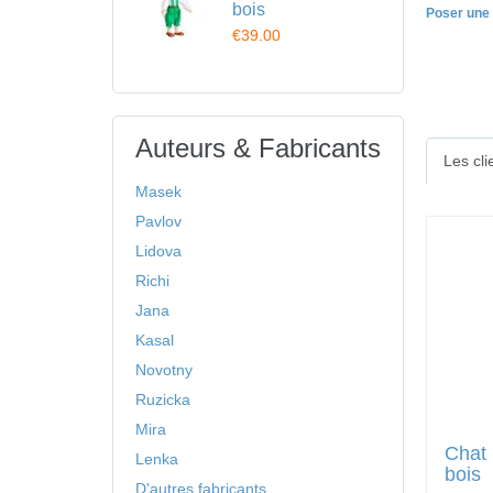
bois
Poser une 
€39.00
Auteurs & Fabricants
Les cl
Masek
Pavlov
Lidova
Richi
Jana
Kasal
Novotny
Ruzicka
Mira
Chat 
Lenka
bois
D'autres fabricants ...