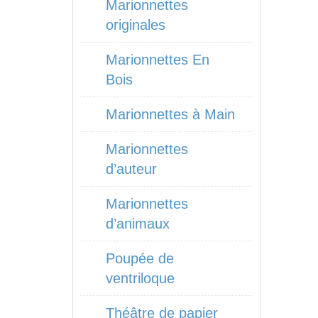
Marionnettes
originales
Marionnettes En
Bois
Marionnettes à Main
Marionnettes
d’auteur
Marionnettes
d’animaux
Poupée de
ventriloque
Théâtre de papier