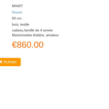
MA407
Masek
50
cm.
bois, textile
cadeau,famille de 4 année
Marionnettes théâtre, amateur
€
860.00
Acheter