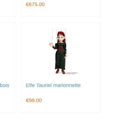
€675.00
 bois
Elfe Tauriel marionnette
€99.00