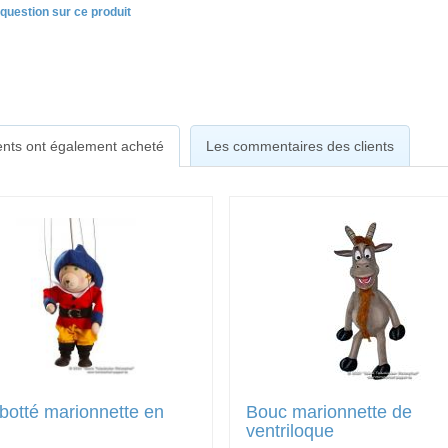
question sur ce produit
ients ont également acheté
Les commentaires des clients
botté marionnette en
Bouc marionnette de
ventriloque