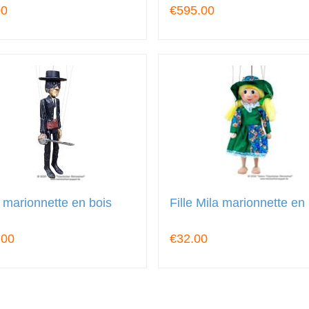
00
€595.00
 marionnette en bois
Fille Mila marionnette en
.00
€32.00