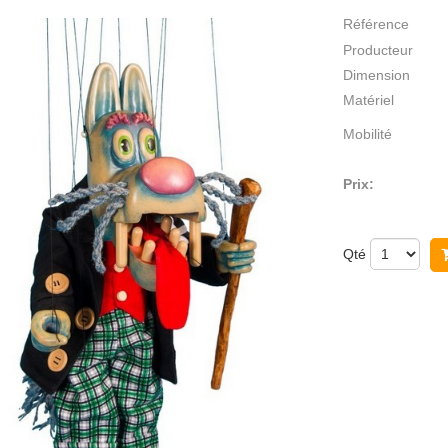
Référence
Producteur
Dimension
Matériel
Mobilité
Prix:
Qté