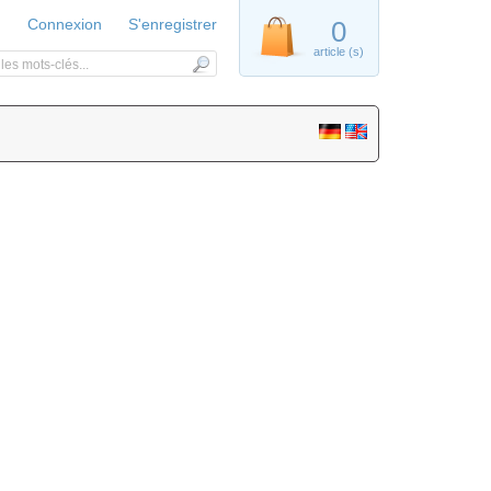
Connexion
S'enregistrer
0
article (s)