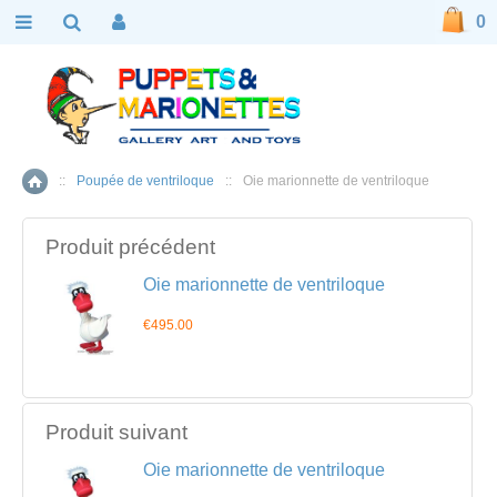
0
::
Poupée de ventriloque
::
Oie marionnette de ventriloque
Accueil
Produit précédent
Oie marionnette de ventriloque
€495.00
Produit suivant
Oie marionnette de ventriloque