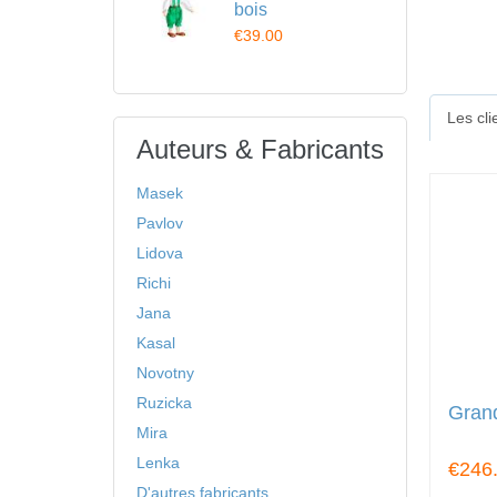
bois
€39.00
Les cl
Auteurs & Fabricants
Masek
Pavlov
Lidova
Richi
Jana
Kasal
Novotny
Ruzicka
Gran
Mira
Lenka
€246
D'autres fabricants ...