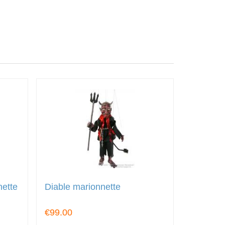
nette
Diable marionnette
€99.00