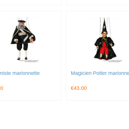
miste marionnette
Magicien Potter marionne
00
€43.00