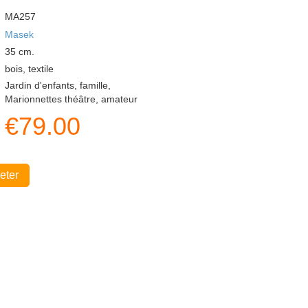
MA257
Masek
35
cm.
bois, textile
Jardin d'enfants, famille,
Marionnettes théâtre, amateur
€
79.00
eter