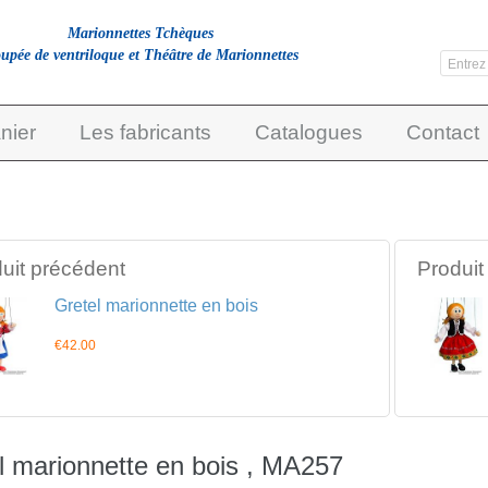
Marionnettes Tchèques
upée de ventriloque et Théâtre de Marionnettes
nier
Les fabricants
Catalogues
Contact
uit précédent
Produit
Gretel marionnette en bois
€42.00
l marionnette en bois , MA257