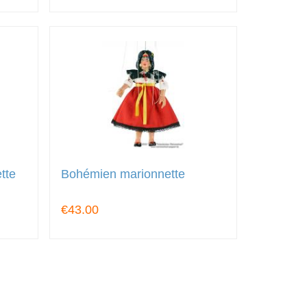
tte
Bohémien marionnette
€43.00