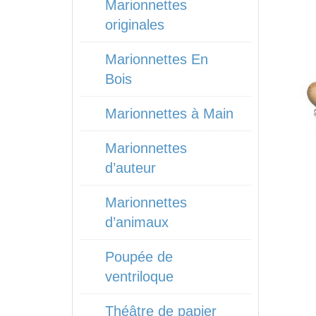
Marionnettes
originales
Marionnettes En
Bois
Marionnettes à Main
Marionnettes
d’auteur
Marionnettes
d’animaux
Poupée de
ventriloque
Théâtre de papier