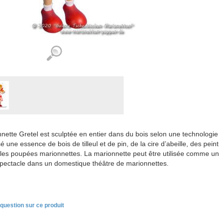
nette Gretel est sculptée en entier dans du bois selon une technologie
lisé une essence de bois de tilleul et de pin, de la cire d’abeille, des pein
 les poupées marionnettes. La marionnette peut être utilisée comme un
pectacle dans un domestique théâtre de marionnettes.
question sur ce produit