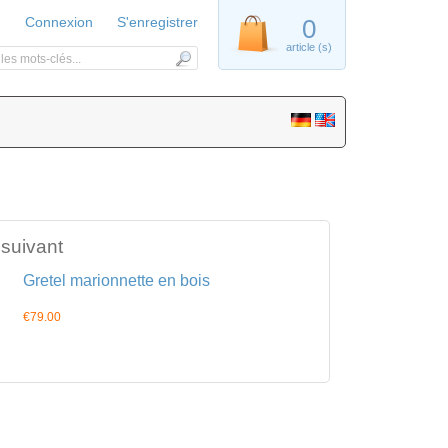
Connexion
S'enregistrer
0
article (s)
 suivant
Gretel marionnette en bois
€79.00