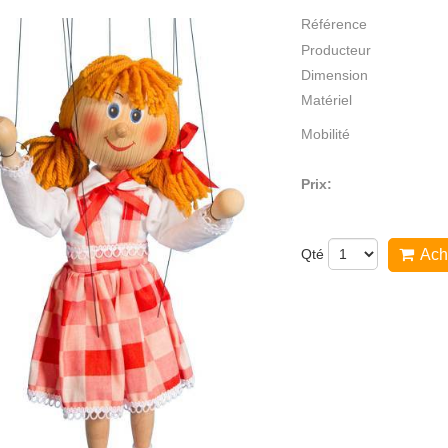
Référence
Producteur
Dimension
Matériel
Mobilité
Prix:
Qté
Ach