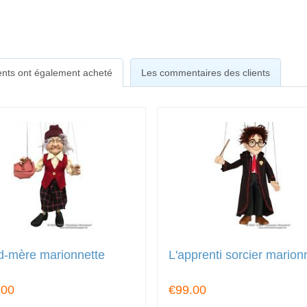
ients ont également acheté
Les commentaires des clients
d-mère marionnette
L'apprenti sorcier marion
.00
€99.00