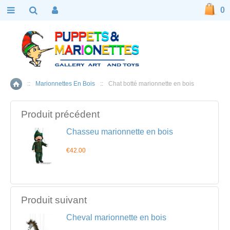
0
::
Marionnettes En Bois
::
Chat botté marionnette en bois
Accueil
Produit précédent
Chasseu marionnette en bois
€42.00
Produit suivant
Cheval marionnette en bois