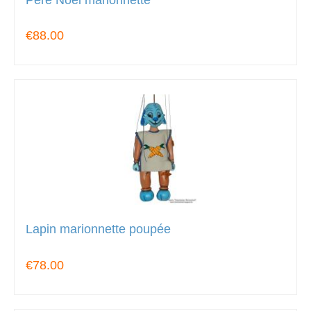
€88.00
Lapin marionnette poupée
€78.00