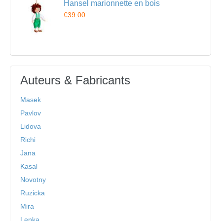
Hansel marionnette en bois
€39.00
Auteurs & Fabricants
Masek
Pavlov
Lidova
Richi
Jana
Kasal
Novotny
Ruzicka
Mira
Lenka