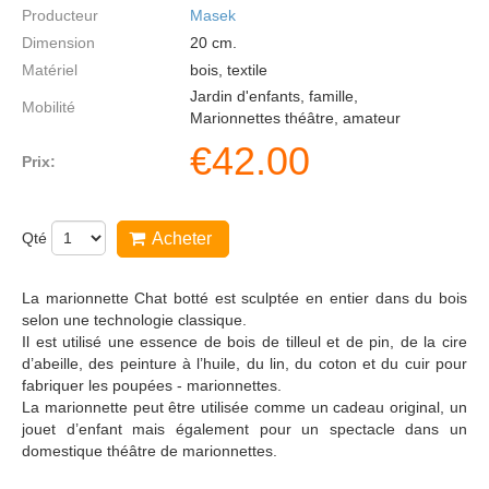
Producteur
Masek
Dimension
20
cm.
Matériel
bois, textile
Jardin d'enfants, famille,
Mobilité
Marionnettes théâtre, amateur
€
42.00
Prix:
Qté
Acheter
La marionnette Chat botté est sculptée en entier dans du bois
selon une technologie classique.
Il est utilisé une essence de bois de tilleul et de pin, de la cire
d’abeille, des peinture à l’huile, du lin, du coton et du cuir pour
fabriquer les poupées - marionnettes.
La marionnette peut être utilisée comme un cadeau original, un
jouet d’enfant mais également pour un spectacle dans un
domestique théâtre de marionnettes.