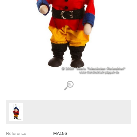
Référence
MA156