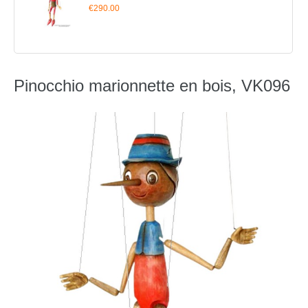
€290.00
Pinocchio marionnette en bois, VK096