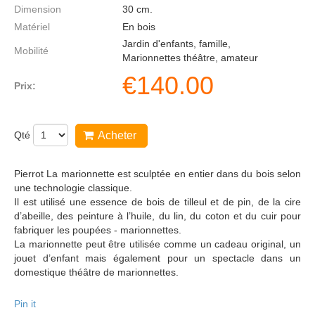
Dimension
30
cm.
Matériel
En bois
Jardin d'enfants, famille,
Mobilité
Marionnettes théâtre, amateur
€
140.00
Prix:
Qté
Acheter
Pierrot La marionnette est sculptée en entier dans du bois selon
une technologie classique.
Il est utilisé une essence de bois de tilleul et de pin, de la cire
d’abeille, des peinture à l’huile, du lin, du coton et du cuir pour
fabriquer les poupées - marionnettes.
La marionnette peut être utilisée comme un cadeau original, un
jouet d’enfant mais également pour un spectacle dans un
domestique théâtre de marionnettes.
Pin it