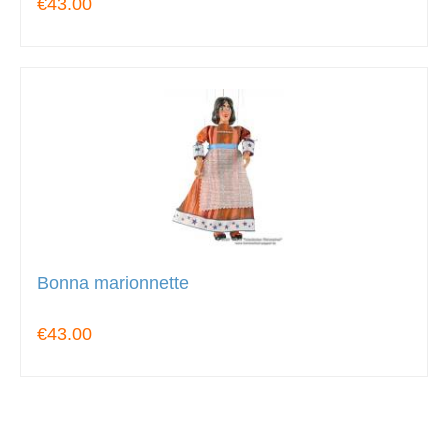
€43.00
Bonna marionnette
€43.00