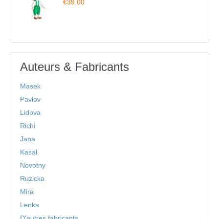
€39.00
Auteurs & Fabricants
Masek
Pavlov
Lidova
Richi
Jana
Kasal
Novotny
Ruzicka
Mira
Lenka
D'autres fabricants ...