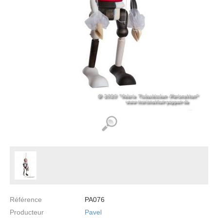
Référence
PA076
Producteur
Pavel