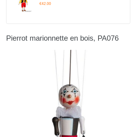
€42.00
Pierrot marionnette en bois, PA076