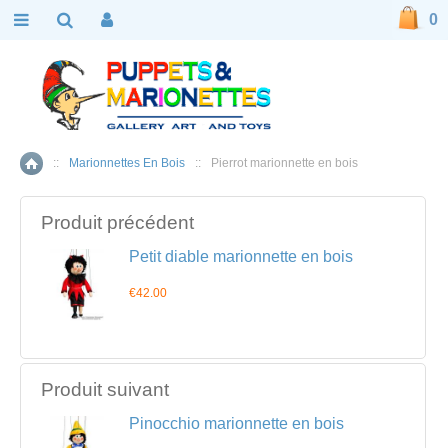
0
::
Marionnettes En Bois
::
Pierrot marionnette en bois
Accueil
Produit précédent
Petit diable marionnette en bois
€42.00
Produit suivant
Pinocchio marionnette en bois