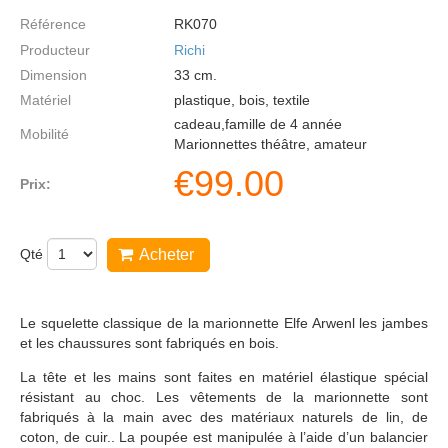
Référence
RK070
Producteur
Richi
Dimension
33
cm.
Matériel
plastique, bois, textile
cadeau,famille de 4 année
Mobilité
Marionnettes théâtre, amateur
€
99.00
Prix:
Qté
Acheter
Le squelette classique de la marionnette Elfe Arwenl les jambes
et les chaussures sont fabriqués en bois.
La tête et les mains sont faites en matériel élastique spécial
résistant au choc. Les vêtements de la marionnette sont
fabriqués à la main avec des matériaux naturels de lin, de
coton, de cuir.. La poupée est manipulée à l’aide d’un balancier