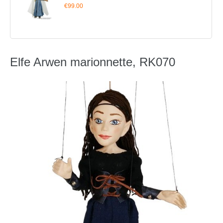
€99.00
Elfe Arwen marionnette, RK070