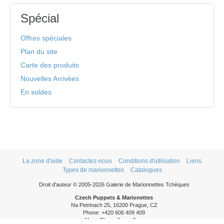
Spécial
Offres spéciales
Plan du site
Carte des produits
Nouvelles Arrivées
En soldes
La zone d'aide
Contactez-nous
Conditions d'utilisation
Liens
Types de marionnettes
Catalogues
Droit d'auteur © 2005-2026 Galerie de Marionnettes Tchèques
Czech Puppets & Marionettes
Na Petrinach 25, 16200 Prague, CZ
Phone: +420 606 409 409
Mon - Thurs: 9am - 5pm