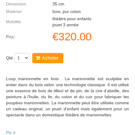
Dimension
35
cm.
Matériel
bois, pur coton
théâtre pour enfants
Mobilité
jouet 3 année
€
320.00
Prix:
Qté
Acheter
Loup marionnette en bois . La marionnette est sculptée en
entier dans du bois selon une technologie classique. Il est utilisé
une essence de bois de tilleul et de pin, de la cire d’abeille, des
peinture à l’huile, du lin, du coton et du cuir pour fabriquer les
poupées marionnettes. La marionnette peut être utilisée comme
un cadeau original, un jouet d’enfant mais également pour un
spectacle dans un domestique théâtre de marionnettes.
Pin it