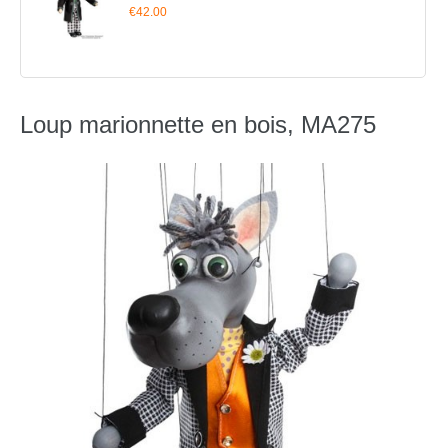
€42.00
Loup marionnette en bois, MA275