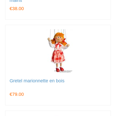
mains
€38.00
Gretel marionnette en bois
€79.00