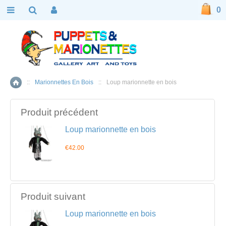
0
::
Marionnettes En Bois
::
Loup marionnette en bois
Accueil
Produit précédent
Loup marionnette en bois
€42.00
Produit suivant
Loup marionnette en bois