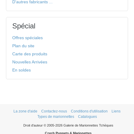
D'autres fabricants ...
Spécial
Offres spéciales
Plan du site
Carte des produits
Nouvelles Arrivées
En soldes
La zone d'aide
Contactez-nous
Conditions d'utilisation
Liens
Types de marionnettes
Catalogues
Droit d'auteur © 2005-2026 Galerie de Marionnettes Tchèques
Czech Puppets & Marionettes