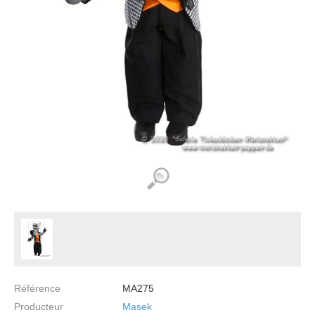
Référence
MA275
Producteur
Masek