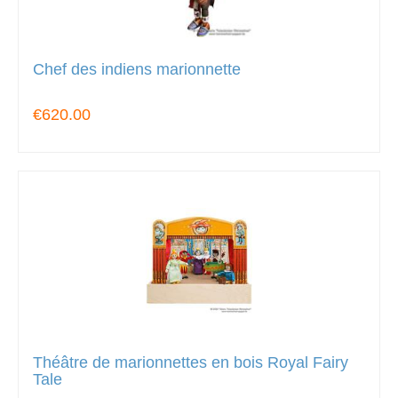
Chef des indiens marionnette
€620.00
Théâtre de marionnettes en bois Royal Fairy
Tale