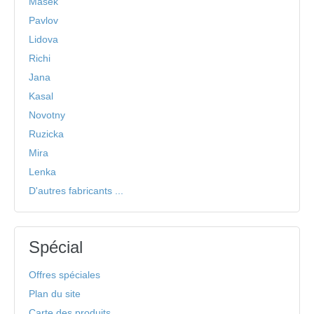
Masek
Pavlov
Lidova
Richi
Jana
Kasal
Novotny
Ruzicka
Mira
Lenka
D'autres fabricants ...
Spécial
Offres spéciales
Plan du site
Carte des produits