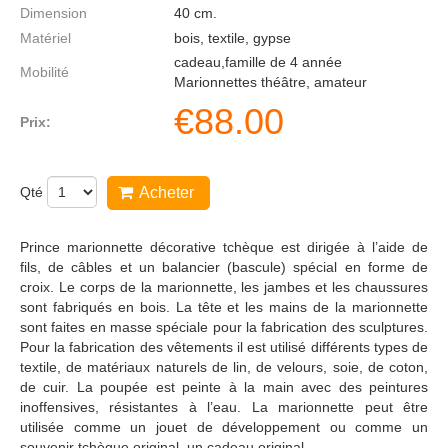
Dimension
40
cm.
Matériel
bois, textile, gypse
cadeau,famille de 4 année
Mobilité
Marionnettes théâtre, amateur
€
88.00
Prix:
Qté
Acheter
Prince marionnette décorative tchèque est dirigée à l’aide de
fils, de câbles et un balancier (bascule) spécial en forme de
croix. Le corps de la marionnette, les jambes et les chaussures
sont fabriqués en bois. La tête et les mains de la marionnette
sont faites en masse spéciale pour la fabrication des sculptures.
Pour la fabrication des vêtements il est utilisé différents types de
textile, de matériaux naturels de lin, de velours, soie, de coton,
de cuir. La poupée est peinte à la main avec des peintures
inoffensives, résistantes à l’eau. La marionnette peut être
utilisée comme un jouet de développement ou comme un
souvenir tchèque original, un cadeau original.