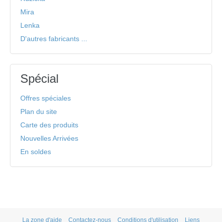
Mira
Lenka
D'autres fabricants ...
Spécial
Offres spéciales
Plan du site
Carte des produits
Nouvelles Arrivées
En soldes
La zone d'aide
Contactez-nous
Conditions d'utilisation
Liens