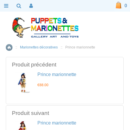
0
::
Marionettes décoratives
::
Prince marionnette
Accueil
Produit précédent
Prince marionnette
€88.00
Produit suivant
Prince marionnette