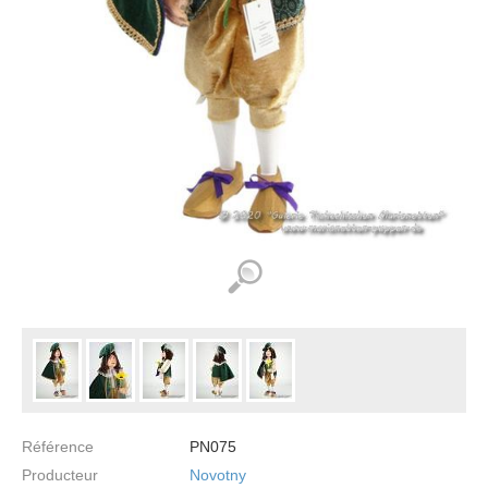
Référence
PN075
Producteur
Novotny