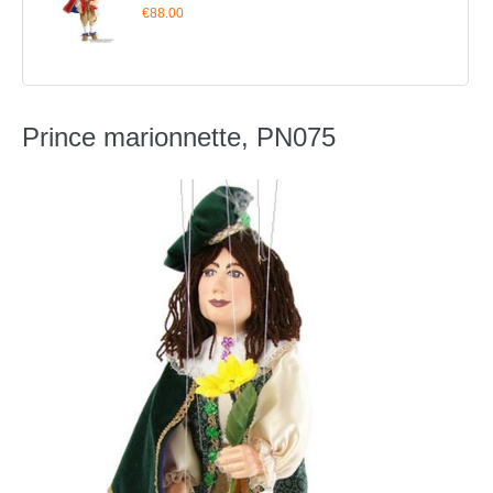
€88.00
Prince marionnette, PN075