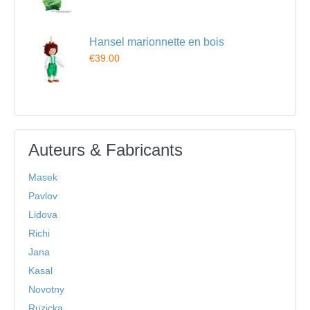
Hansel marionnette en bois
€39.00
Auteurs & Fabricants
Masek
Pavlov
Lidova
Richi
Jana
Kasal
Novotny
Ruzicka