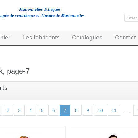
Marionnettes Tchèques
upée de ventriloque et Théâtre de Marionnettes
nier
Les fabricants
Catalogues
Contact
, page-7
its
2
3
4
5
6
7
8
9
10
11
...