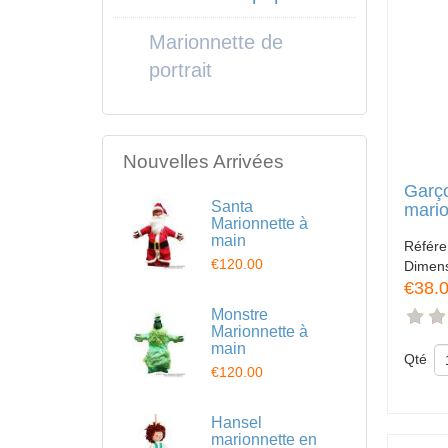
Marionnette de
portrait
Nouvelles Arrivées
Garç
Santa
mario
Marionnette à
main
Référ
€120.00
Dimen
€38.
Monstre
Marionnette à
main
Qté
€120.00
Hansel
marionnette en