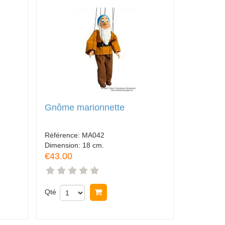
Gnôme marionnette
Référence:
MA042
Dimension:
18 cm.
€43.00
Qté
Acheter