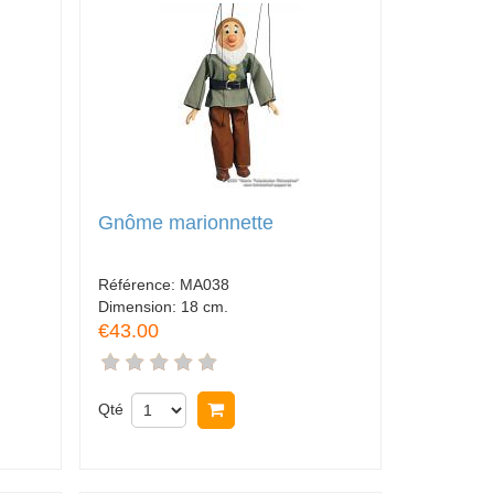
Gnôme marionnette
Référence:
MA038
Dimension:
18 cm.
€43.00
Qté
Acheter