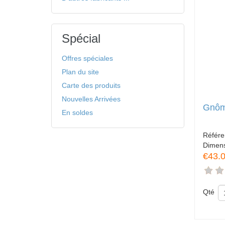
Spécial
Offres spéciales
Plan du site
Carte des produits
Nouvelles Arrivées
Gnôm
En soldes
Référ
Dimen
€43.
Qté