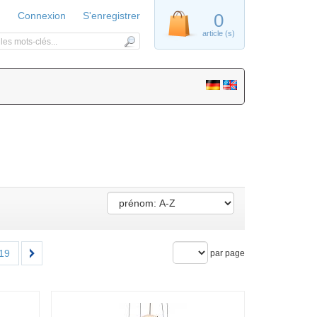
Connexion
S'enregistrer
0
article (s)
19
par page