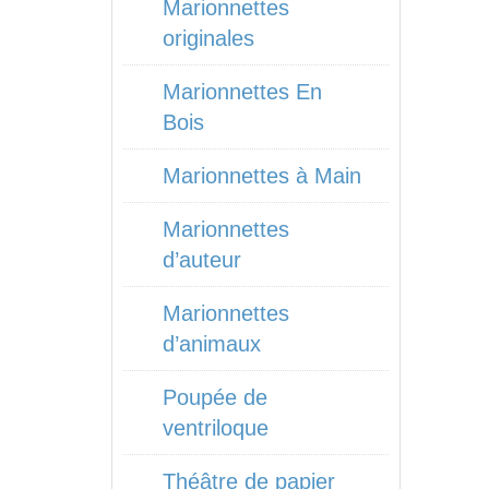
Marionnettes
originales
Marionnettes En
Bois
Marionnettes à Main
Marionnettes
d’auteur
Marionnettes
d’animaux
Poupée de
ventriloque
Théâtre de papier