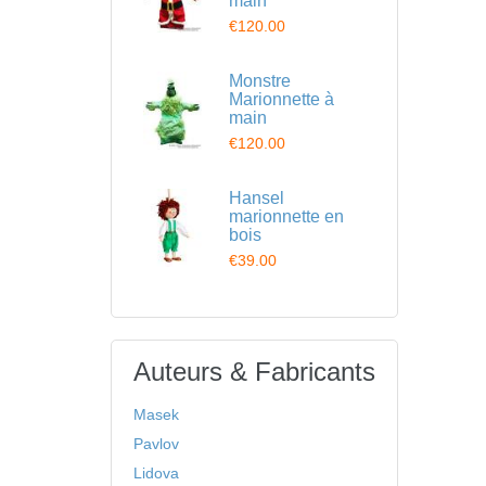
main
€120.00
Monstre
Marionnette à
main
€120.00
Hansel
marionnette en
bois
€39.00
Auteurs & Fabricants
Masek
Pavlov
Lidova