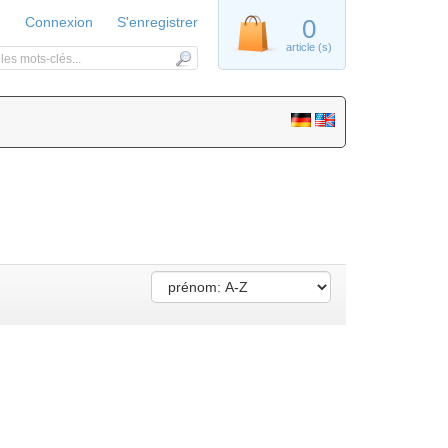
Connexion
S'enregistrer
0
article (s)