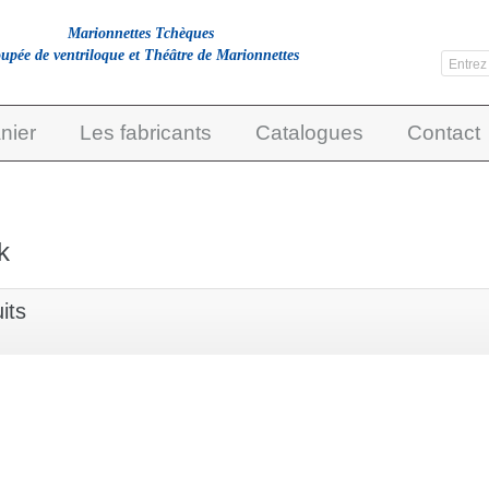
Marionnettes Tchèques
upée de ventriloque et Théâtre de Marionnettes
nier
Les fabricants
Catalogues
Contact
k
its