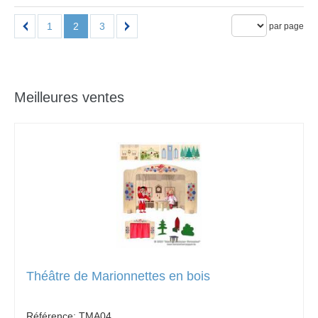
1
2
3
par page
Meilleures ventes
Théâtre de Marionnettes en bois
Référence:
TMA04