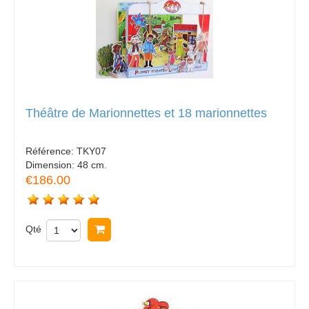
Théâtre de Marionnettes et 18 marionnettes
Référence:
TKY07
Dimension:
48 cm.
€186.00
Qté
Acheter