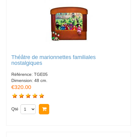
Théâtre de marionnettes familiales
nostalgiques
Référence:
TGE05
Dimension:
48 cm.
€320.00
Qté
Acheter