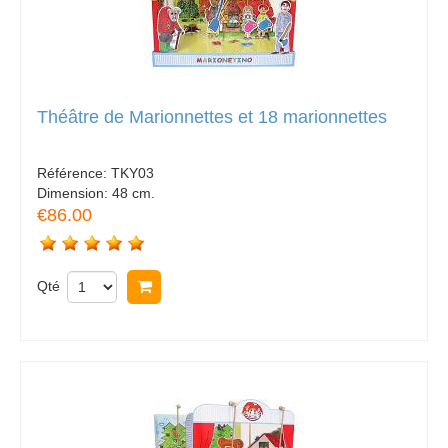
Théâtre de Marionnettes et 18 marionnettes
Référence:
TKY03
Dimension:
48 cm.
€86.00
Qté
Acheter