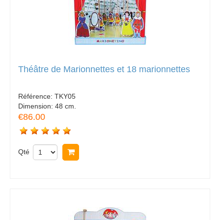
Théâtre de Marionnettes et 18 marionnettes
Référence:
TKY05
Dimension:
48 cm.
€86.00
Qté
Acheter