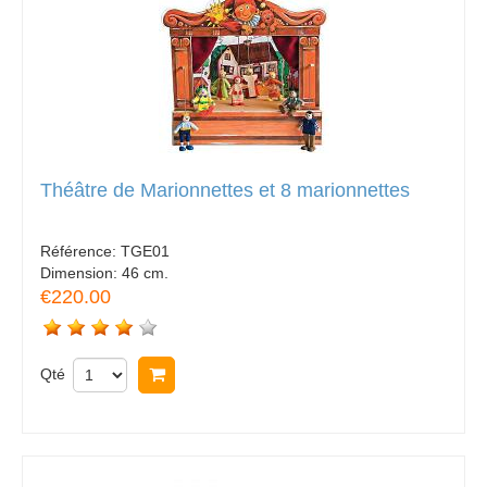
Théâtre de Marionnettes et 8 marionnettes
Référence:
TGE01
Dimension:
46 cm.
€220.00
Qté
Acheter