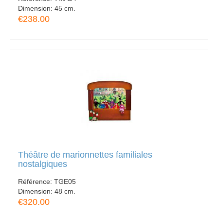
Dimension:
45 cm.
€238.00
Théâtre de marionnettes familiales
nostalgiques
Référence:
TGE05
Dimension:
48 cm.
€320.00