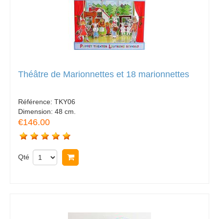
Théâtre de Marionnettes et 18 marionnettes
Référence:
TKY06
Dimension:
48 cm.
€146.00
Qté
Acheter