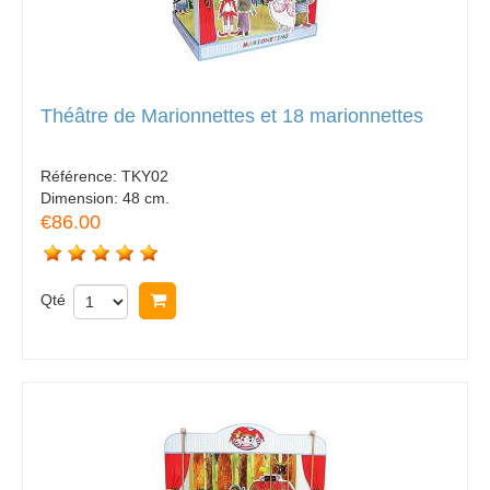
Théâtre de Marionnettes et 18 marionnettes
Référence:
TKY02
Dimension:
48 cm.
€86.00
Qté
Acheter