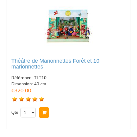
Théâtre de Marionnettes Forêt et 10
marionnettes
Référence:
TLT10
Dimension:
40 cm.
€320.00
Qté
Acheter