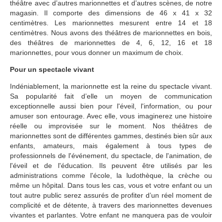
théâtre avec d’autres marionnettes et d’autres scènes, de notre
magasin. Il comporte des dimensions de 46 x 41 x 32
centimètres. Les marionnettes mesurent entre 14 et 18
centimètres. Nous avons des théâtres de marionnettes en bois,
des théâtres de marionnettes de 4, 6, 12, 16 et 18
marionnettes, pour vous donner un maximum de choix.
Pour un spectacle vivant
Indéniablement, la marionnette est la reine du spectacle vivant.
Sa popularité fait d’elle un moyen de communication
exceptionnelle aussi bien pour l'éveil, l'information, ou pour
amuser son entourage. Avec elle, vous imaginerez une histoire
réelle ou improvisée sur le moment. Nos théâtres de
marionnettes sont de différentes gammes, destinés bien sûr aux
enfants, amateurs, mais également à tous types de
professionnels de l'événement, du spectacle, de l'animation, de
l'éveil et de l'éducation. Ils peuvent être utilisés par les
administrations comme l'école, la ludothèque, la crèche ou
même un hôpital. Dans tous les cas, vous et votre enfant ou un
tout autre public serez assurés de profiter d’un réel moment de
complicité et de détente, à travers des marionnettes devenues
vivantes et parlantes. Votre enfant ne manquera pas de vouloir