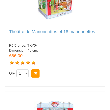
Théâtre de Marionnettes et 18 marionnettes
Référence:
TKY04
Dimension:
48 cm.
€86.00
Qté
Acheter