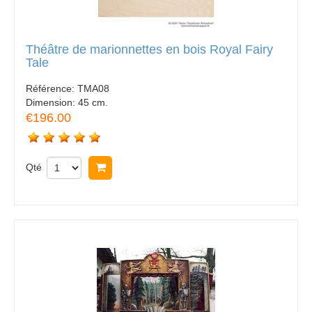
Théâtre de marionnettes en bois Royal Fairy
Tale
Référence:
TMA08
Dimension:
45 cm.
€196.00
Qté
Acheter