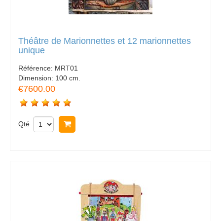
Théâtre de Marionnettes et 12 marionnettes
unique
Référence:
MRT01
Dimension:
100 cm.
€7600.00
Qté
Acheter