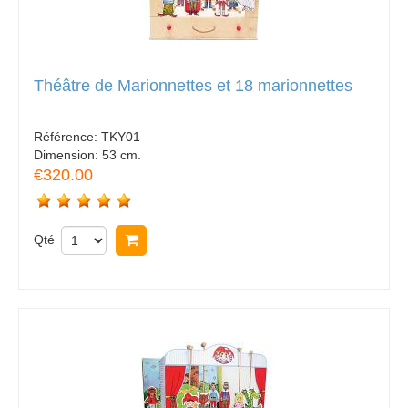
Théâtre de Marionnettes et 18 marionnettes
Référence:
TKY01
Dimension:
53 cm.
€320.00
Qté
Acheter