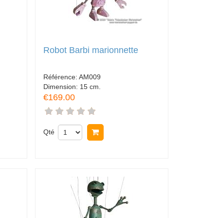
Robot Barbi marionnette
Référence:
AM009
Dimension:
15 cm.
€169.00
Qté
Acheter