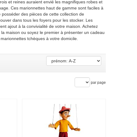
 rois et reines auraient envié les magnifiques robes et
nnage. Ces marionnettes haut de gamme sont faciles à
e posséder des pièces de cette collection de
ouver dans tous les foyers pour les stocker. Les
nt ajout à la convivialité de votre maison. Achetez
 à la maison ou soyez le premier à présenter un cadeau
e marionnettes tchèques à votre domicile.
par page