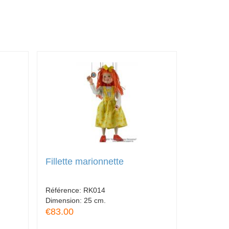
Fillette marionnette
Référence:
RK014
Dimension:
25 cm.
€83.00