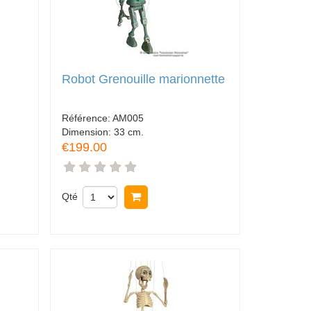
Robot Grenouille marionnette
Référence:
AM005
Dimension:
33 cm.
€199.00
Qté
Acheter