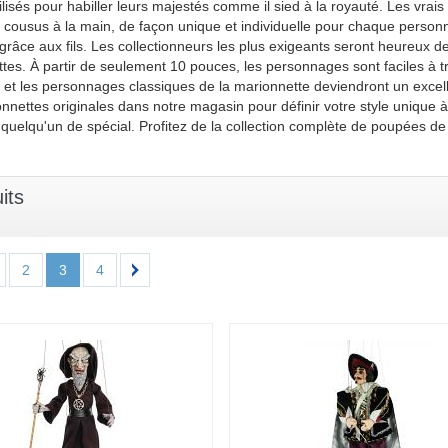
tilisés pour habiller leurs majestés comme il sied à la royauté. Les vrais
cousus à la main, de façon unique et individuelle pour chaque perso
 grâce aux fils. Les collectionneurs les plus exigeants seront heureux d
tes. À partir de seulement 10 pouces, les personnages sont faciles à tr
s et les personnages classiques de la marionnette deviendront un excelle
nnettes originales dans notre magasin pour définir votre style unique
à quelqu'un de spécial. Profitez de la collection complète de poupées d
its
2
3
4