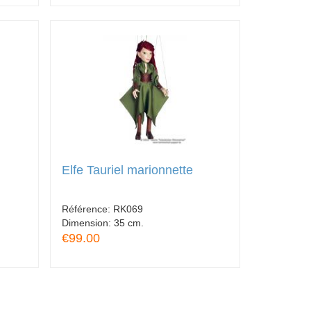
Elfe Tauriel marionnette
Référence:
RK069
Dimension:
35 cm.
€99.00