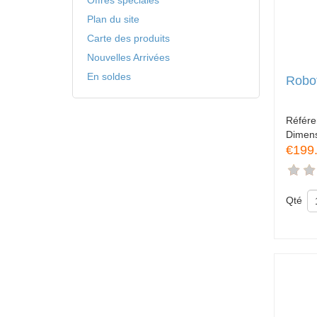
Offres spéciales
Plan du site
Carte des produits
Nouvelles Arrivées
En soldes
Robot
Référe
Dimen
€199
Qté