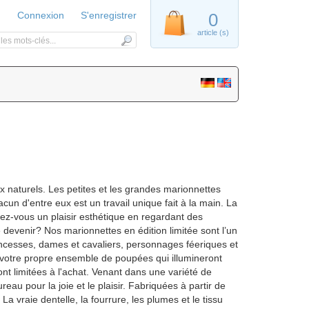
Connexion
S'enregistrer
0
article (s)
x naturels. Les petites et les grandes marionnettes
acun d'entre eux est un travail unique fait à la main. La
nez-vous un plaisir esthétique en regardant des
devenir? Nos marionnettes en édition limitée sont l’un
incesses, dames et cavaliers, personnages féeriques et
z votre propre ensemble de poupées qui illumineront
ont limitées à l'achat. Venant dans une variété de
au pour la joie et le plaisir. Fabriquées à partir de
a vraie dentelle, la fourrure, les plumes et le tissu