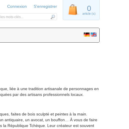
Connexion
S'enregistrer
0
article (s)
que, liée à une tradition artisanale de personnages en
riquées par des artisans professionnels locaux.
ues, faites de bois sculpté et peintes à la main.
, un antiquaire, un avocat, un bouffon… À vous de faire
ns la République Tchèque. Leur créateur est souvent