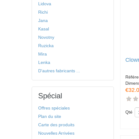
Lidova
Richi
Jana
Kasal
Novotny
Ruzicka
Mira
Clown
Lenka
D'autres fabricants ...
Référ
Dimen
€32.
Spécial
Offres spéciales
Qté
Plan du site
Carte des produits
Nouvelles Arrivées