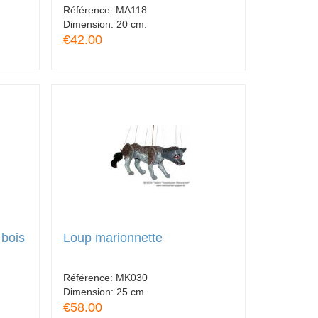
Référence:
MA118
Dimension:
20 cm.
€42.00
 bois
Loup marionnette
Référence:
MK030
Dimension:
25 cm.
€58.00