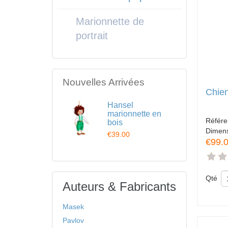
Marionnette de
portrait
Nouvelles Arrivées
Chien
Hansel
marionnette en
Référ
bois
Dimen
€39.00
€99.
Qté
Auteurs & Fabricants
Masek
Pavlov