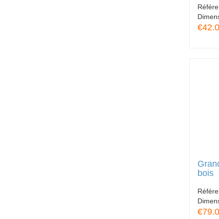
Référ
Dimen
€42.
Gran
bois
Référ
Dimen
€79.