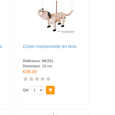
s
Chien marionnette en bois
Référence:
MK201
Dimension:
10 cm.
€38.00
Qté
Acheter