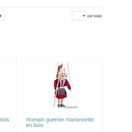
par page
bois
Romain guerrier marionnette
en bois