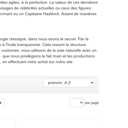
tes agiles, à la perfection. La valeur de ces dernières
isages de célébrités actuelles ou ceux des figures
s dormant ou un Capitaine Haddock. Autant de manières
logie classique, dans nous avons le secret. Par la
s à l’huile transparente. Cela ressort la structure
 costumes, nous utilisons de la soie naturelle avec un
e que nous privilégions le fait main et les productions
 en effectuant votre achat sur notre site.
par page