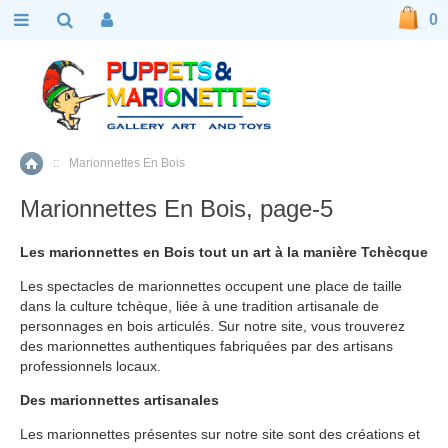
0
::
Marionnettes En Bois
Accueil
Marionnettes En Bois, page-5
Les marionnettes en Bois tout un art à la manière Tchècque
Les spectacles de marionnettes occupent une place de taille
dans la culture tchèque, liée à une tradition artisanale de
personnages en bois articulés. Sur notre site, vous trouverez
des marionnettes authentiques fabriquées par des artisans
professionnels locaux.
Des marionnettes artisanales
Les marionnettes présentes sur notre site sont des créations et