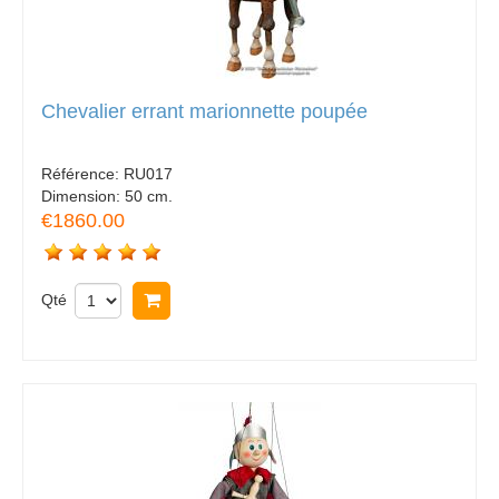
Chevalier errant marionnette poupée
Référence:
RU017
Dimension:
50 cm.
€1860.00
Qté
Acheter