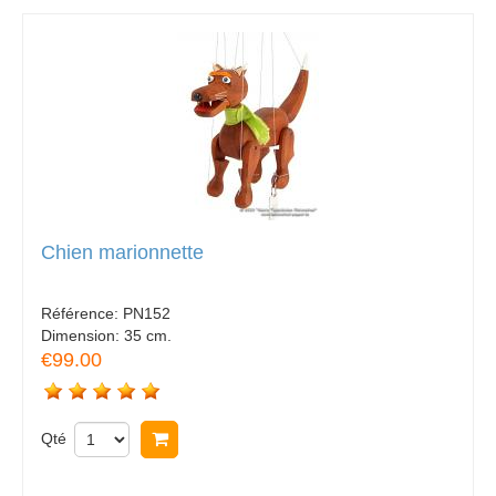
Chien marionnette
Référence:
PN152
Dimension:
35 cm.
€99.00
Qté
Acheter