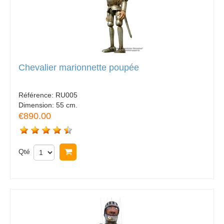
Chevalier marionnette poupée
Référence:
RU005
Dimension:
55 cm.
€890.00
Qté
Acheter