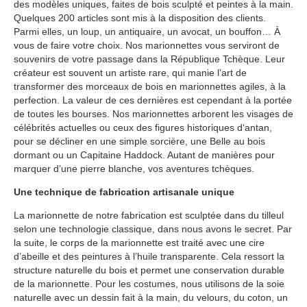
des modèles uniques, faites de bois sculpté et peintes à la main.
Quelques 200 articles sont mis à la disposition des clients.
Parmi elles, un loup, un antiquaire, un avocat, un bouffon… À
vous de faire votre choix. Nos marionnettes vous serviront de
souvenirs de votre passage dans la République Tchèque. Leur
créateur est souvent un artiste rare, qui manie l’art de
transformer des morceaux de bois en marionnettes agiles, à la
perfection. La valeur de ces dernières est cependant à la portée
de toutes les bourses. Nos marionnettes arborent les visages de
célébrités actuelles ou ceux des figures historiques d‘antan,
pour se décliner en une simple sorcière, une Belle au bois
dormant ou un Capitaine Haddock. Autant de manières pour
marquer d’une pierre blanche, vos aventures tchèques.
Une technique de fabrication artisanale unique
La marionnette de notre fabrication est sculptée dans du tilleul
selon une technologie classique, dans nous avons le secret. Par
la suite, le corps de la marionnette est traité avec une cire
d’abeille et des peintures à l’huile transparente. Cela ressort la
structure naturelle du bois et permet une conservation durable
de la marionnette. Pour les costumes, nous utilisons de la soie
naturelle avec un dessin fait à la main, du velours, du coton, un