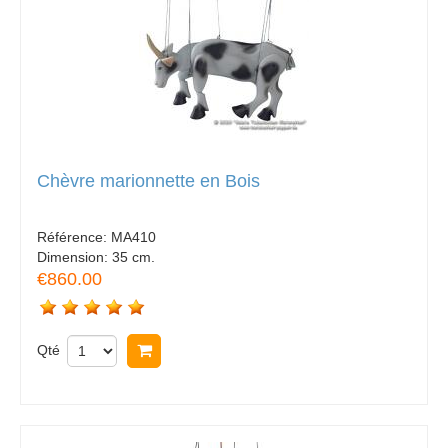
Chèvre marionnette en Bois
Référence:
MA410
Dimension:
35 cm.
€860.00
Qté
Acheter