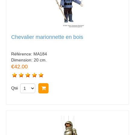
Chevalier marionnette en bois
Référence:
MA184
Dimension:
20 cm.
€42.00
Qté
Acheter