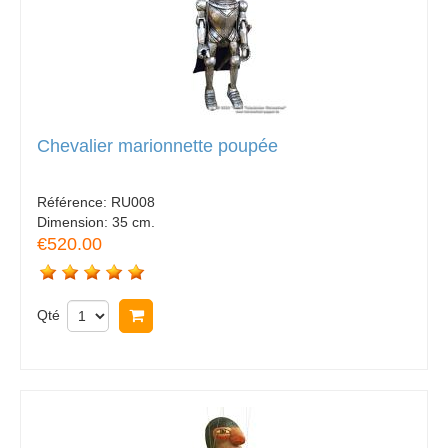
Chevalier marionnette poupée
Référence:
RU008
Dimension:
35 cm.
€520.00
Qté
Acheter