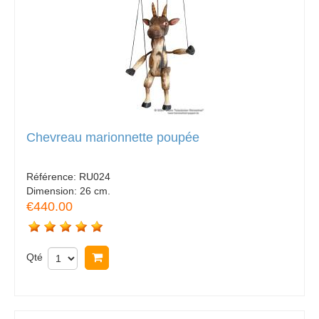
Chevreau marionnette poupée
Référence:
RU024
Dimension:
26 cm.
€440.00
Qté
Acheter