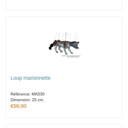
Loup marionnette
Référence:
MK030
Dimension:
25 cm.
€58.00