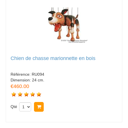
Chien de chasse marionnette en bois
Référence:
RU094
Dimension:
24 cm.
€460.00
Qté
Acheter