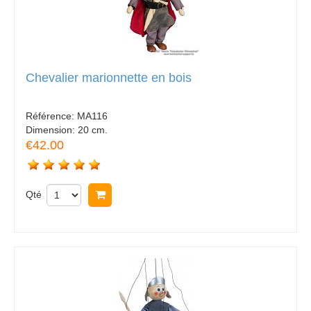
Chevalier marionnette en bois
Référence:
MA116
Dimension:
20 cm.
€42.00
Qté
Acheter