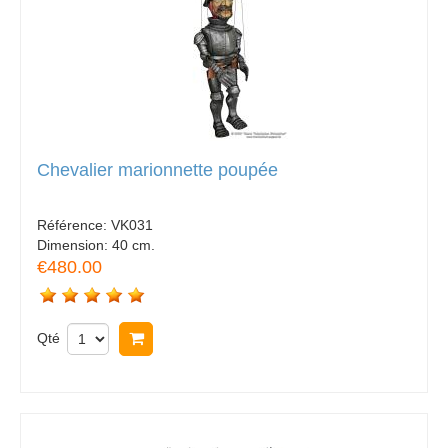
Chevalier marionnette poupée
Référence:
VK031
Dimension:
40 cm.
€480.00
Qté
Acheter