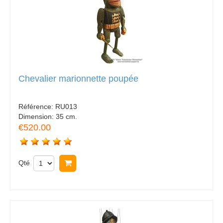
Chevalier marionnette poupée
Référence:
RU013
Dimension:
35 cm.
€520.00
Qté
Acheter