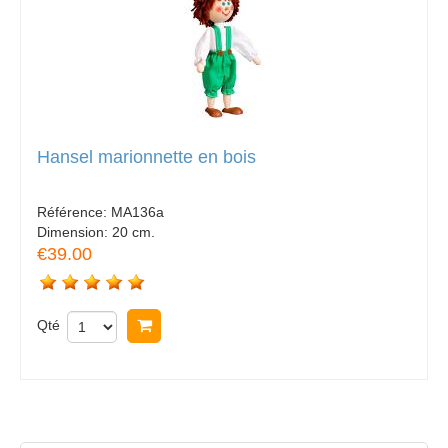
Hansel marionnette en bois
Référence:
MA136a
Dimension:
20 cm.
€39.00
Qté
Acheter