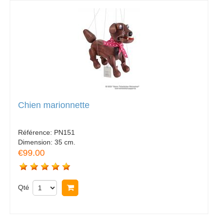
Chien marionnette
Référence:
PN151
Dimension:
35 cm.
€99.00
Qté
Acheter