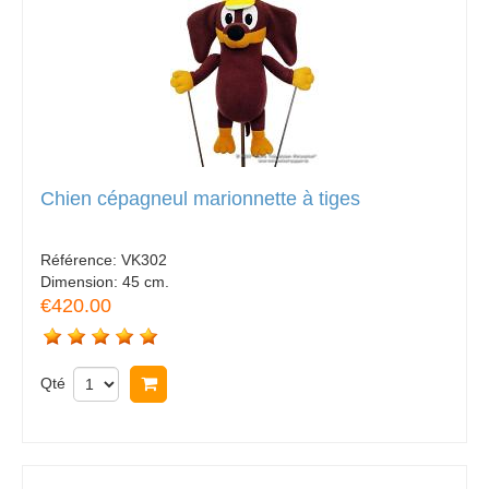
Chien cépagneul marionnette à tiges
Référence:
VK302
Dimension:
45 cm.
€420.00
Qté
Acheter