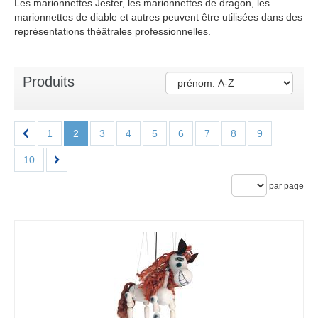
Les marionnettes Jester, les marionnettes de dragon, les
marionnettes de diable et autres peuvent être utilisées dans des
représentations théâtrales professionnelles.
Produits
1
2
3
4
5
6
7
8
9
10
par page