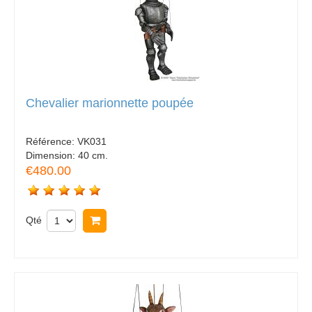
Chevalier marionnette poupée
Référence:
VK031
Dimension:
40 cm.
€480.00
Qté
Acheter