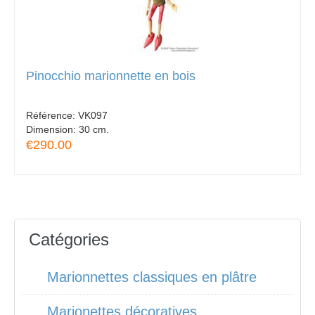
Pinocchio marionnette en bois
Référence:
VK097
Dimension:
30 cm.
€290.00
Catégories
Marionnettes classiques en plâtre
Marionettes décoratives