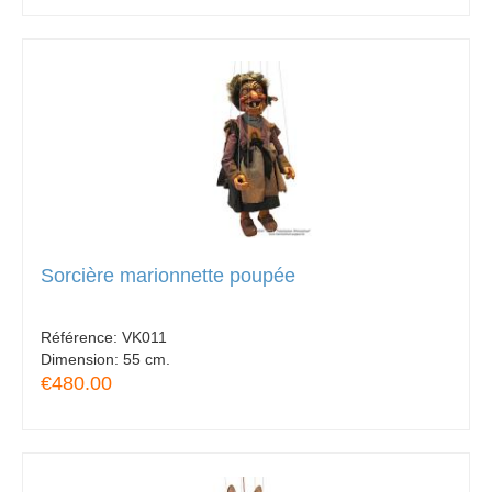
Sorcière marionnette poupée
Référence:
VK011
Dimension:
55 cm.
€480.00