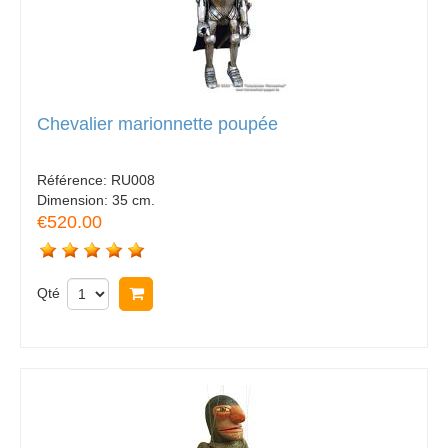
Chevalier marionnette poupée
Référence:
RU008
Dimension:
35 cm.
€520.00
Qté
Acheter