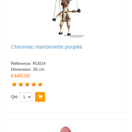
Chevreau marionnette poupée
Référence:
RU024
Dimension:
26 cm.
€440.00
Qté
Acheter