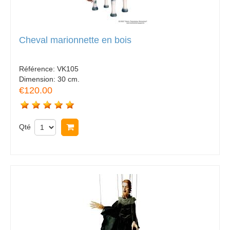
Cheval marionnette en bois
Référence:
VK105
Dimension:
30 cm.
€120.00
Qté
Acheter