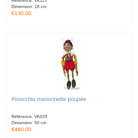
Référence:
VK113
Dimension:
18 cm.
€130.00
Pinocchio marionnette poupée
Référence:
VK029
Dimension:
50 cm.
€480.00