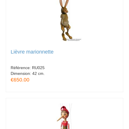
Lièvre marionnette
Référence:
RU025
Dimension:
42 cm.
€650.00