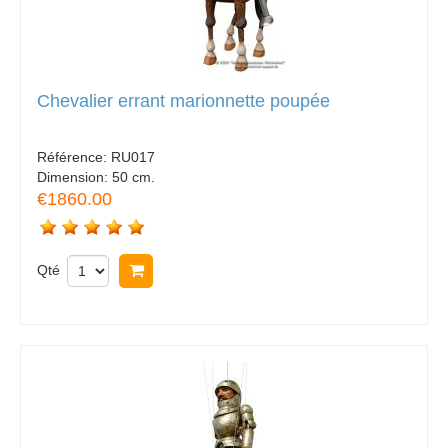
Chevalier errant marionnette poupée
Référence:
RU017
Dimension:
50 cm.
€1860.00
Qté
Acheter