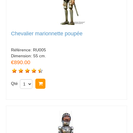
Chevalier marionnette poupée
Référence:
RU005
Dimension:
55 cm.
€890.00
Qté
Acheter