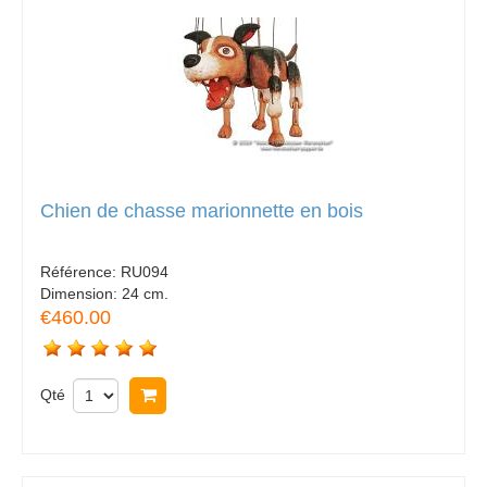
Chien de chasse marionnette en bois
Référence:
RU094
Dimension:
24 cm.
€460.00
Qté
Acheter