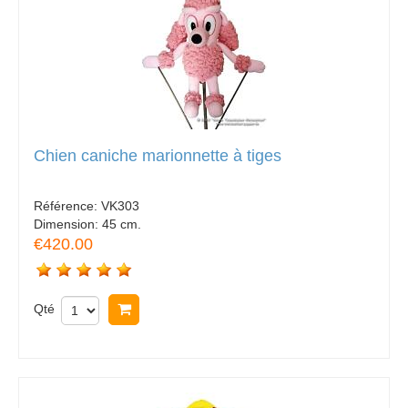
Chien caniche marionnette à tiges
Référence:
VK303
Dimension:
45 cm.
€420.00
Qté
Acheter