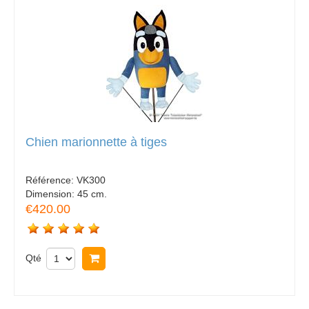
Chien marionnette à tiges
Référence:
VK300
Dimension:
45 cm.
€420.00
Qté
Acheter