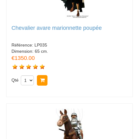
Chevalier avare marionnette poupée
Référence:
LP035
Dimension:
65 cm.
€1350.00
Qté
Acheter