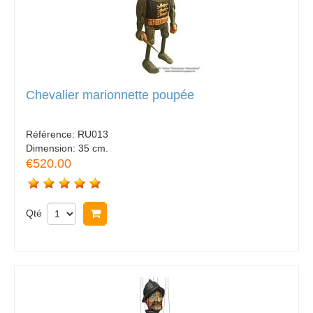
Chevalier marionnette poupée
Référence:
RU013
Dimension:
35 cm.
€520.00
Qté
Acheter