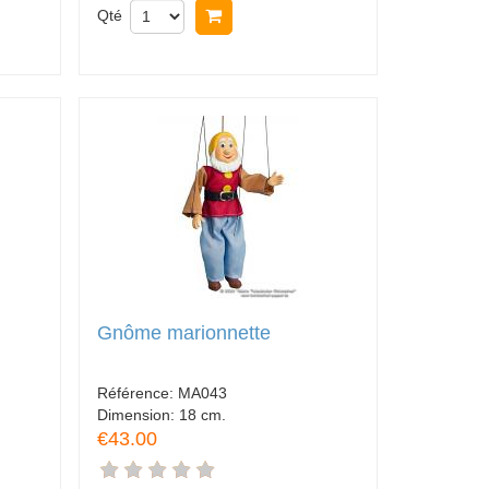
Qté
Acheter
Gnôme marionnette
Référence:
MA043
Dimension:
18 cm.
€43.00