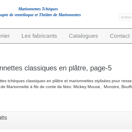
Marionnettes Tchèques
upée de ventriloque et Théâtre de Marionnettes
nier
Les fabricants
Catalogues
Contact
nnettes classiques en plâtre, page-5
tes tchèques classiques en plâtre et marionnettes stylisées pour ress
n de Marionnette à fils de conte de fées: Mickey Mouse, Monstre, Bouffon
its