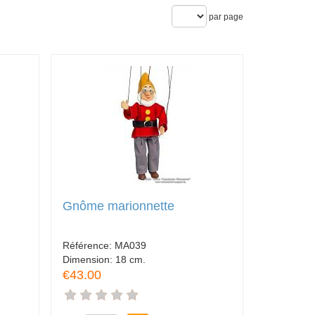
par page
Gnôme marionnette
Référence:
MA039
Dimension:
18 cm.
€43.00