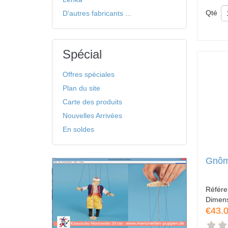
Qté
D'autres fabricants ...
Spécial
Offres spéciales
Plan du site
Carte des produits
Nouvelles Arrivées
En soldes
Gnôm
Référ
Dimen
€43.