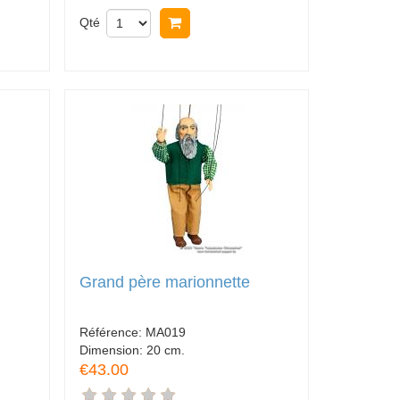
Qté
Acheter
Grand père marionnette
Référence:
MA019
Dimension:
20 cm.
€43.00