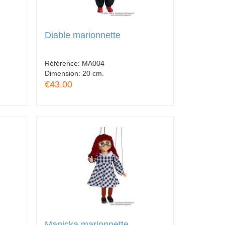
Diable marionnette
Référence:
MA004
Dimension:
20 cm.
€43.00
Manicka marionnette