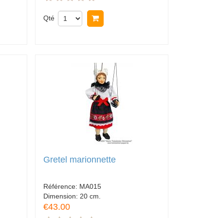
Qté
Acheter
Gretel marionnette
Référence:
MA015
Dimension:
20 cm.
€43.00