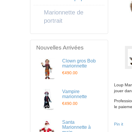
Marionnette de
portrait
Nouvelles Arrivées
Clown gros Bob
marionnette
€490.00
Loup Mari
jouer dan
Vampire
marionnette
Professio
€490.00
le paieme
Santa
Pin it
Marionnette à