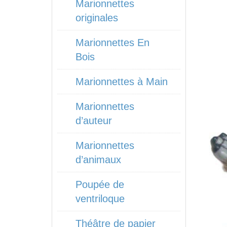
Marionnettes
originales
Marionnettes En
Bois
Marionnettes à Main
Marionnettes
d’auteur
Marionnettes
d’animaux
Poupée de
ventriloque
Théâtre de papier