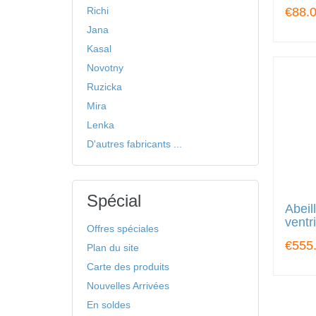
Richi
€88.
Jana
Kasal
Novotny
Ruzicka
Mira
Lenka
D'autres fabricants ...
Spécial
Abeil
ventr
Offres spéciales
€555
Plan du site
Carte des produits
Nouvelles Arrivées
En soldes