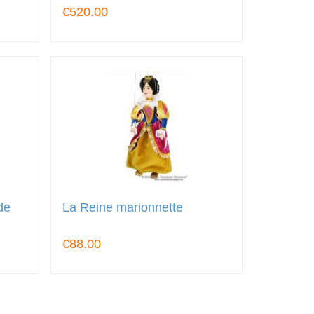
€520.00
de
La Reine marionnette
€88.00