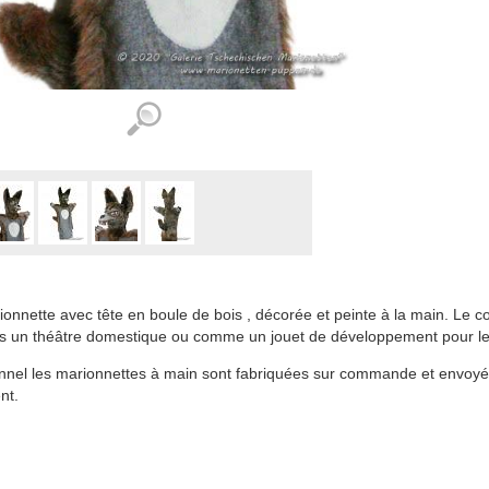
onnette avec tête en boule de bois , décorée et peinte à la main. Le corp
s un théâtre domestique ou comme un jouet de développement pour le
nnel les marionnettes à main sont fabriquées sur commande et envoyé
nt.