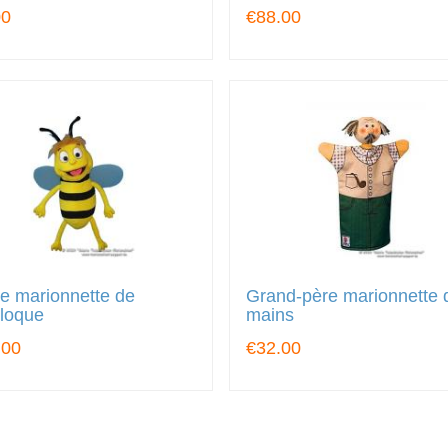
00
€88.00
le marionnette de
Grand-père marionnette 
iloque
mains
.00
€32.00