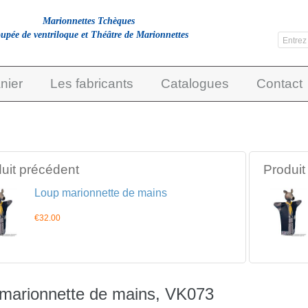
Marionnettes Tchèques
upée de ventriloque et Théâtre de Marionnettes
nier
Les fabricants
Catalogues
Contact
uit précédent
Produit
Loup marionnette de mains
€32.00
marionnette de mains, VK073