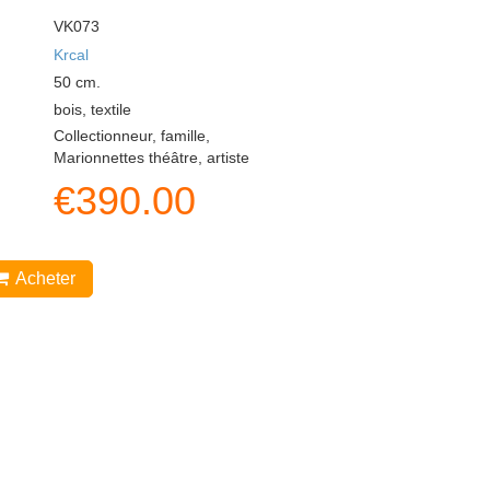
VK073
Krcal
50
cm.
bois, textile
Collectionneur, famille,
Marionnettes théâtre, artiste
€
390.00
Acheter