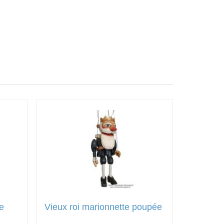
te
Vieux roi marionnette poupée