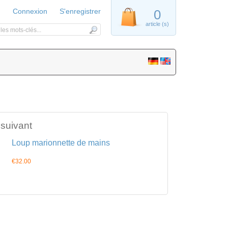
Connexion
S'enregistrer
0
article (s)
 suivant
Loup marionnette de mains
€32.00