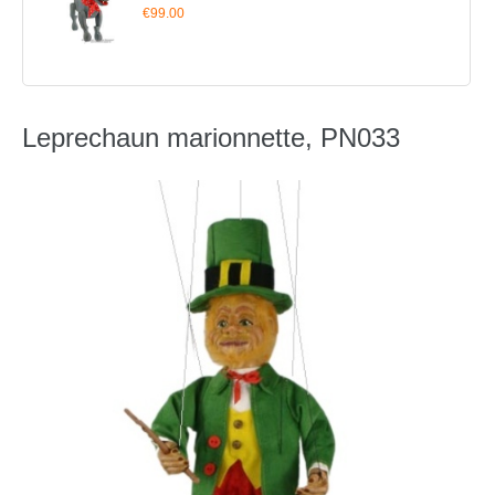
€99.00
Leprechaun marionnette, PN033