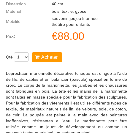
Dimension
40
cm.
Matériel
bois, textile, gypse
souvenir, joujou 5 année
Mobilité
théâtre pour enfants
€
88.00
Prix:
Qté
Acheter
Leprechaun marionnette décorative tchèque est dirigée à l’aide
de fils, de câbles et un balancier (bascule) spécial en forme de
croix. Le corps de la marionnette, les jambes et les chaussures
sont fabriqués en bois. La tête et les mains de la marionnette
sont faites en masse spéciale pour la fabrication des sculptures.
Pour la fabrication des vêtements il est utilisé différents types de
textile, de matériaux naturels de lin, de velours, soie, de coton,
de cuir. La poupée est peinte à la main avec des peintures
inoffensives, résistantes à l’eau. La marionnette peut être
utilisée comme un jouet de développement ou comme un
souvenir tchèque original, un cadeau original.