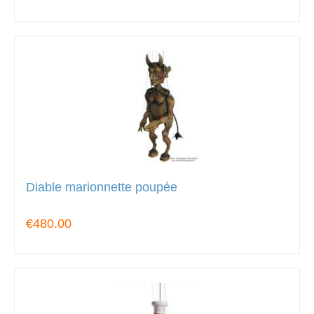
Diable marionnette poupée
€480.00