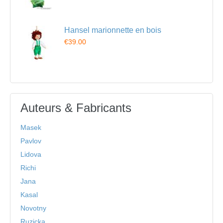
Hansel marionnette en bois
€39.00
Auteurs & Fabricants
Masek
Pavlov
Lidova
Richi
Jana
Kasal
Novotny
Ruzicka