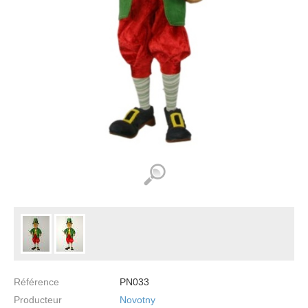
Référence
PN033
Producteur
Novotny