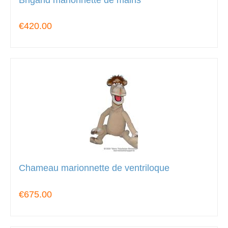
€420.00
Chameau marionnette de ventriloque
€675.00