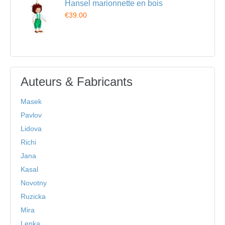
Hansel marionnette en bois
€39.00
Auteurs & Fabricants
Masek
Pavlov
Lidova
Richi
Jana
Kasal
Novotny
Ruzicka
Mira
Lenka