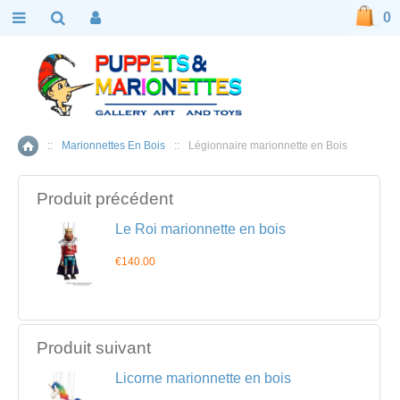
0
::
Marionnettes En Bois
::
Légionnaire marionnette en Bois
Accueil
Produit précédent
Le Roi marionnette en bois
€140.00
Produit suivant
Licorne marionnette en bois