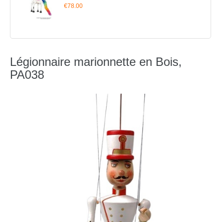
€78.00
Légionnaire marionnette en Bois,
PA038