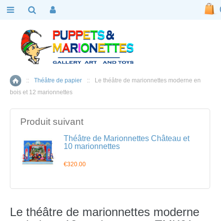
::
Théâtre de papier
::
Le théâtre de marionnettes moderne en
Accueil
bois et 12 marionnettes
Produit suivant
Théâtre de Marionnettes Château et
10 marionnettes
€320.00
Le théâtre de marionnettes moderne