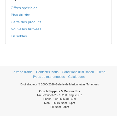
Offres spéciales
Plan du site
Carte des produits
Nouvelles Arrivées
En soldes
La zone d'aide
Contactez-nous
Conditions d'utilisation
Liens
Types de marionnettes
Catalogues
Droit d'auteur © 2005-2026 Galerie de Marionnettes Tchèques
Czech Puppets & Marionettes
Na Petrinach 25, 16200 Prague, CZ
Phone: +420 606 409 409
Mon - Thurs: 9am - 5pm
Fri: 9am - 3pm