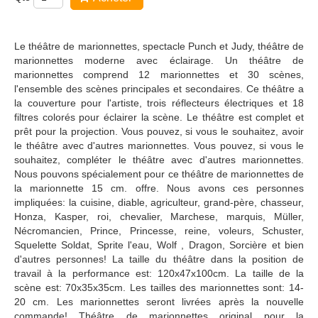
Le théâtre de marionnettes, spectacle Punch et Judy, théâtre de
marionnettes moderne avec éclairage. Un théâtre de
marionnettes comprend 12 marionnettes et 30 scènes,
l'ensemble des scènes principales et secondaires. Ce théâtre a
la couverture pour l'artiste, trois réflecteurs électriques et 18
filtres colorés pour éclairer la scène. Le théâtre est complet et
prêt pour la projection. Vous pouvez, si vous le souhaitez, avoir
le théâtre avec d'autres marionnettes. Vous pouvez, si vous le
souhaitez, compléter le théâtre avec d'autres marionnettes.
Nous pouvons spécialement pour ce théâtre de marionnettes de
la marionnette 15 cm. offre. Nous avons ces personnes
impliquées: la cuisine, diable, agriculteur, grand-père, chasseur,
Honza, Kasper, roi, chevalier, Marchese, marquis, Müller,
Nécromancien, Prince, Princesse, reine, voleurs, Schuster,
Squelette Soldat, Sprite l'eau, Wolf , Dragon, Sorcière et bien
d'autres personnes! La taille du théâtre dans la position de
travail à la performance est: 120x47x100cm. La taille de la
scène est: 70x35x35cm. Les tailles des marionnettes sont: 14-
20 cm. Les marionnettes seront livrées après la nouvelle
commande! Théâtre de marionnettes original pour la