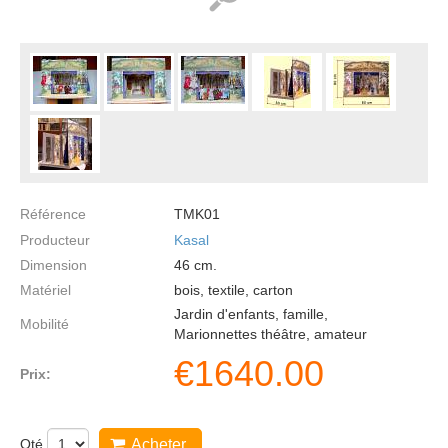
Référence
TMK01
Producteur
Kasal
Dimension
46
cm.
Matériel
bois, textile, carton
Jardin d'enfants, famille,
Mobilité
Marionnettes théâtre, amateur
€
1640.00
Prix:
Qté
Acheter