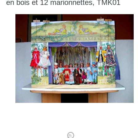
en bois et 12 marionnettes, TMK01