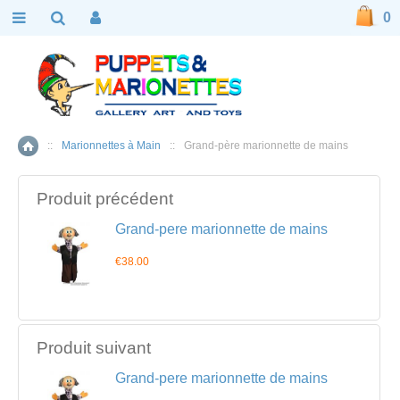
0
::
Marionnettes à Main
::
Grand-père marionnette de mains
Accueil
Produit précédent
Grand-pere marionnette de mains
€38.00
Produit suivant
Grand-pere marionnette de mains