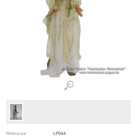
Référence
LP044