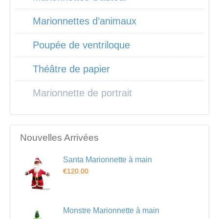
Marionnettes d’animaux
Poupée de ventriloque
Théâtre de papier
Marionnette de portrait
Nouvelles Arrivées
Santa Marionnette à main
€120.00
Monstre Marionnette à main