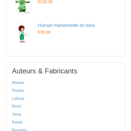
€120.00
Hansel marionnette en bois
€39.00
Auteurs & Fabricants
Masek
Pavlov
Lidova
Richi
Jana
Kasal
Novotny