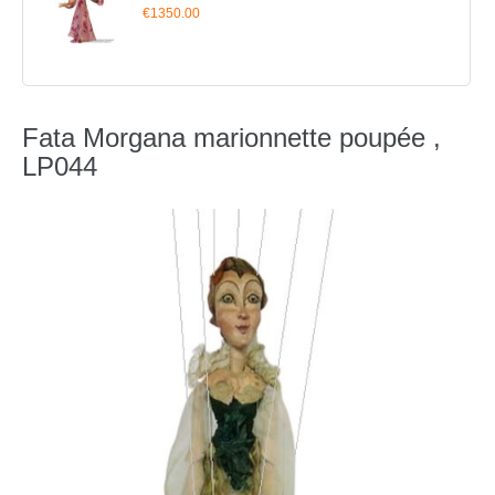
€1350.00
Fata Morgana marionnette poupée ,
LP044