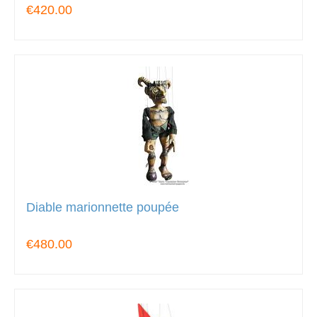
€420.00
Diable marionnette poupée
€480.00