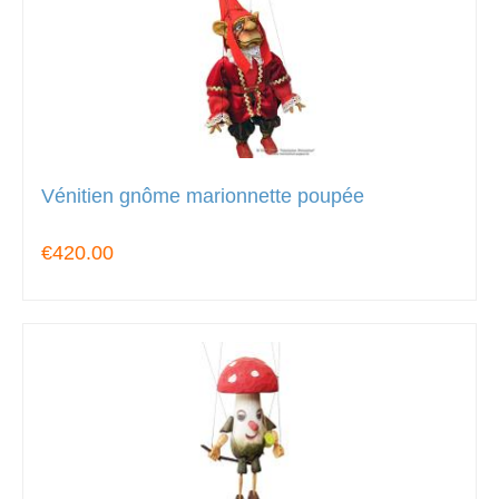
Vénitien gnôme marionnette poupée
€420.00