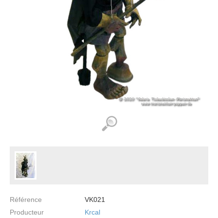
Référence
VK021
Producteur
Krcal