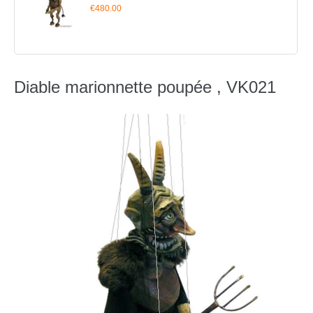
€480.00
Diable marionnette poupée , VK021