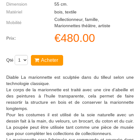
Dimension
55
cm.
Matériel
bois, textile
Collectionneur, famille,
Mobilité
Marionnettes théâtre, artiste
€
480.00
Prix:
Qté
Acheter
Diable La marionnette est sculptée dans du tilleul selon une
technologie classique.
Le corps de la marionnette est traité avec une cire d’abeille et
des peintures à l’huile transparente, cela permet de faire
ressortir la structure en bois et de conserver la marionnette
longtemps.
Pour les costumes il est utilisé de la soie naturelle avec un
dessin fait à la main, du velours, un brocart, du coton et du cuir.
La poupée peut être utilisée tant comme une pièce de musée
que pour compléter les collections de collectionneurs.
La marionnette sera fabriquée sur commande et envoyée dans