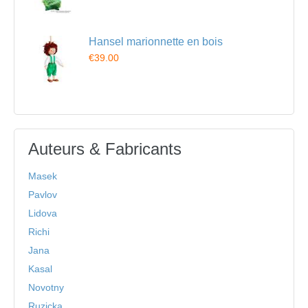
Hansel marionnette en bois
€39.00
Auteurs & Fabricants
Masek
Pavlov
Lidova
Richi
Jana
Kasal
Novotny
Ruzicka