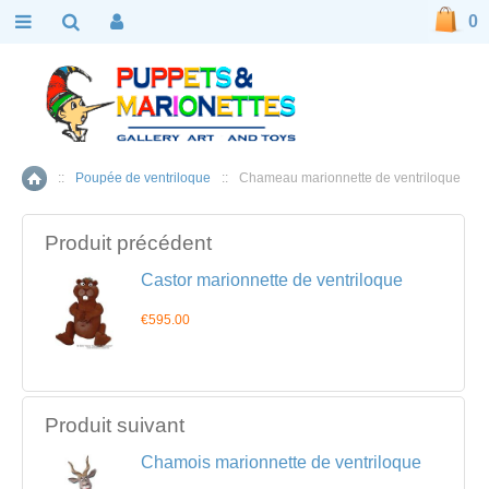
0
::
Poupée de ventriloque
::
Chameau marionnette de ventriloque
Accueil
Produit précédent
Castor marionnette de ventriloque
€595.00
Produit suivant
Chamois marionnette de ventriloque