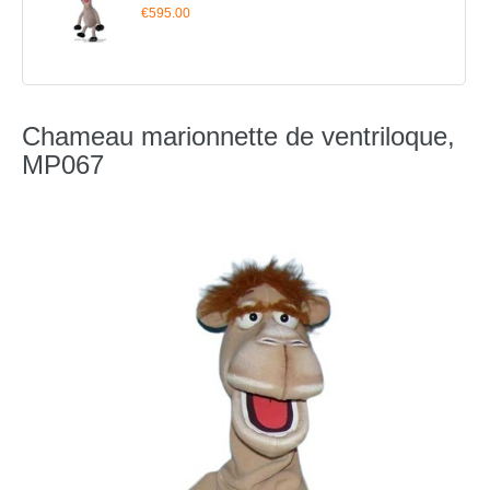
€595.00
Chameau marionnette de ventriloque,
MP067