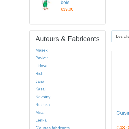
bois
€39.00
Les cl
Auteurs & Fabricants
Masek
Pavlov
Lidova
Richi
Jana
Kasal
Novotny
Ruzicka
Cuisi
Mira
Lenka
€43.
D'autres fabricants ...