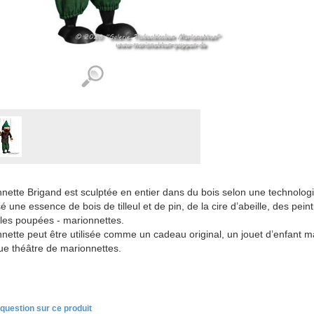
nette Brigand est sculptée en entier dans du bois selon une technologi
lisé une essence de bois de tilleul et de pin, de la cire d’abeille, des pein
 les poupées - marionnettes.
nette peut être utilisée comme un cadeau original, un jouet d’enfant 
e théâtre de marionnettes.
question sur ce produit