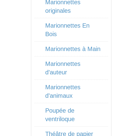
Marionnettes
originales
Marionnettes En
Bois
Marionnettes à Main
Marionnettes
d’auteur
Marionnettes
d’animaux
Poupée de
ventriloque
Théâtre de papier