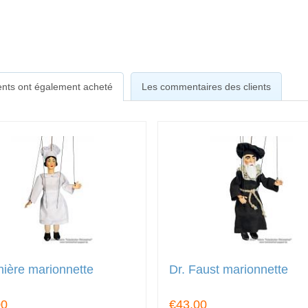
ients ont également acheté
Les commentaires des clients
nière marionnette
Dr. Faust marionnette
00
€43.00