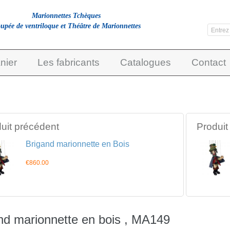
Marionnettes Tchèques
upée de ventriloque et Théâtre de Marionnettes
nier
Les fabricants
Catalogues
Contact
uit précédent
Produit
Brigand marionnette en Bois
€860.00
nd marionnette en bois , MA149