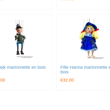
jk marionnette en bois
Fille Hanna marionnette 
bois
.00
€32.00