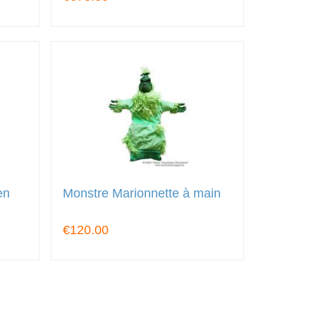
en
Monstre Marionnette à main
€120.00