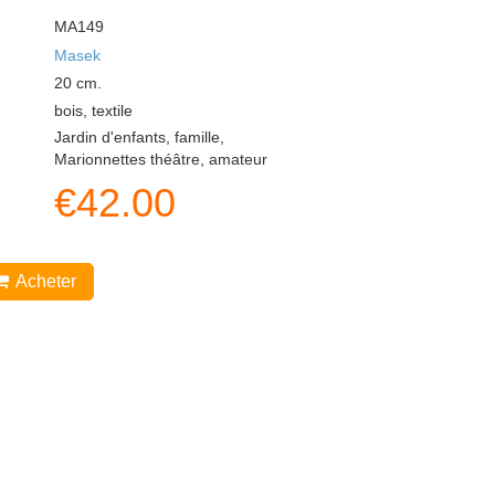
MA149
Masek
20
cm.
bois, textile
Jardin d'enfants, famille,
Marionnettes théâtre, amateur
€
42.00
Acheter