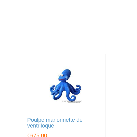
Poulpe marionnette de
ventriloque
€675.00