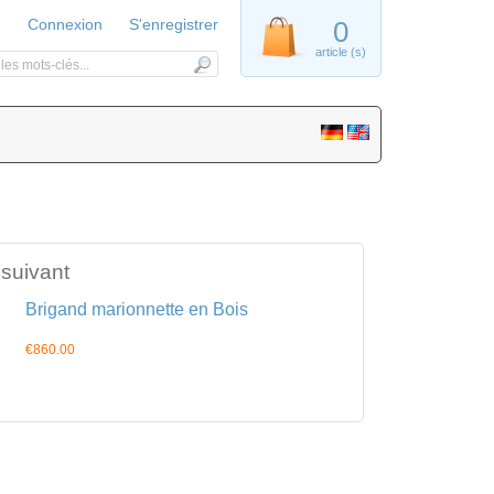
Connexion
S'enregistrer
0
article (s)
 suivant
Brigand marionnette en Bois
€860.00