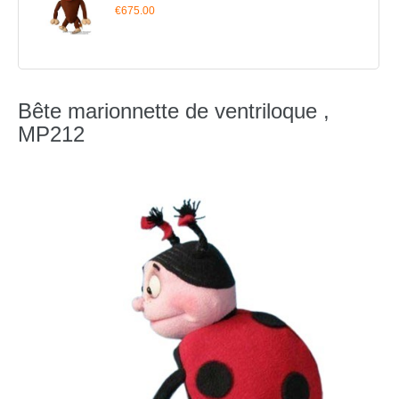
€675.00
Bête marionnette de ventriloque ,
MP212