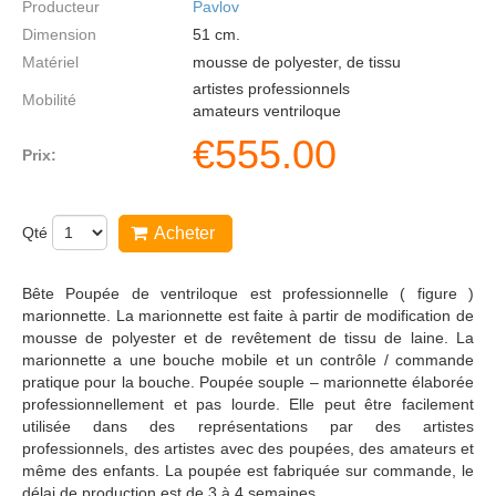
Producteur
Pavlov
Dimension
51
cm.
Matériel
mousse de polyester, de tissu
artistes professionnels
Mobilité
amateurs ventriloque
€
555.00
Prix:
Qté
Acheter
Bête Poupée de ventriloque est professionnelle ( figure )
marionnette. La marionnette est faite à partir de modification de
mousse de polyester et de revêtement de tissu de laine. La
marionnette a une bouche mobile et un contrôle / commande
pratique pour la bouche. Poupée souple – marionnette élaborée
professionnellement et pas lourde. Elle peut être facilement
utilisée dans des représentations par des artistes
professionnels, des artistes avec des poupées, des amateurs et
même des enfants. La poupée est fabriquée sur commande, le
délai de production est de 3 à 4 semaines.