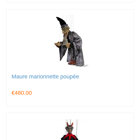
Maure marionnette poupée
€480.00