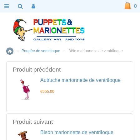
0
::
Poupée de ventriloque
::
Bête marionnette de ventriloque
Accueil
Produit précédent
Autruche marionnette de ventriloque
€555.00
Produit suivant
Bison marionnette de ventriloque