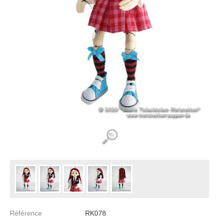
Référence
RK078