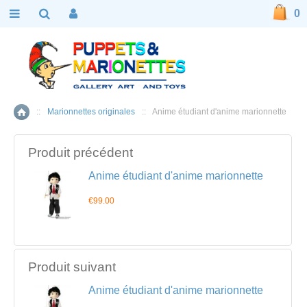
0
::
Marionnettes originales
::
Anime étudiant d'anime marionnette
Accueil
Produit précédent
Anime étudiant d'anime marionnette
€99.00
Produit suivant
Anime étudiant d'anime marionnette