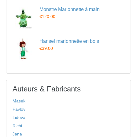
Monstre Marionnette à main
€120.00
Hansel marionnette en bois
€39.00
Auteurs & Fabricants
Masek
Pavlov
Lidova
Richi
Jana