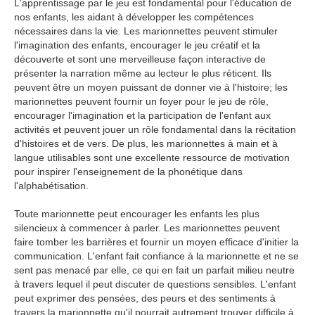
L'apprentissage par le jeu est fondamental pour l'éducation de
nos enfants, les aidant à développer les compétences
nécessaires dans la vie. Les marionnettes peuvent stimuler
l'imagination des enfants, encourager le jeu créatif et la
découverte et sont une merveilleuse façon interactive de
présenter la narration même au lecteur le plus réticent. Ils
peuvent être un moyen puissant de donner vie à l'histoire; les
marionnettes peuvent fournir un foyer pour le jeu de rôle,
encourager l'imagination et la participation de l'enfant aux
activités et peuvent jouer un rôle fondamental dans la récitation
d'histoires et de vers. De plus, les marionnettes à main et à
langue utilisables sont une excellente ressource de motivation
pour inspirer l'enseignement de la phonétique dans
l'alphabétisation.
Toute marionnette peut encourager les enfants les plus
silencieux à commencer à parler. Les marionnettes peuvent
faire tomber les barrières et fournir un moyen efficace d'initier la
communication. L'enfant fait confiance à la marionnette et ne se
sent pas menacé par elle, ce qui en fait un parfait milieu neutre
à travers lequel il peut discuter de questions sensibles. L'enfant
peut exprimer des pensées, des peurs et des sentiments à
travers la marionnette qu'il pourrait autrement trouver difficile à